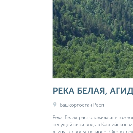
РЕКА БЕЛАЯ, АГ
Башкортостан Респ
Река Белая расположилась в южной
несущей свои воды в Каспийское м
длину в своем регионе. Около рек