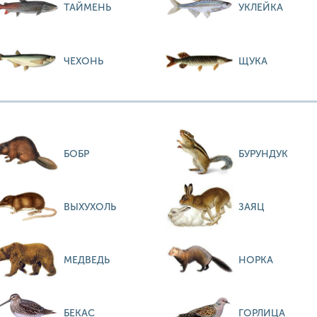
ТАЙМЕНЬ
УКЛЕЙКА
ЧЕХОНЬ
ЩУКА
БОБР
БУРУНДУК
ВЫХУХОЛЬ
ЗАЯЦ
МЕДВЕДЬ
НОРКА
БЕКАС
ГОРЛИЦА