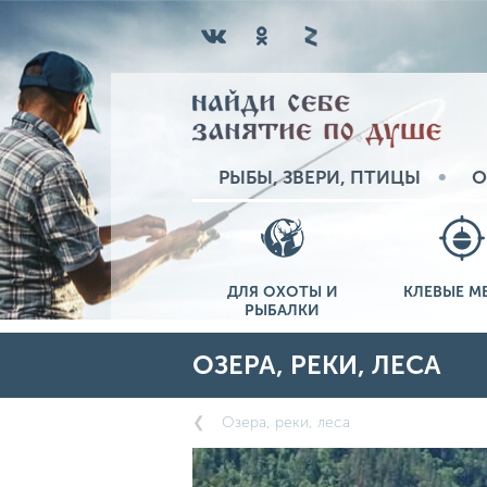
РЫБЫ, ЗВЕРИ, ПТИЦЫ
О
ДЛЯ ОХОТЫ И
КЛЕВЫЕ М
РЫБАЛКИ
ОЗЕРА, РЕКИ, ЛЕСА
Озера, реки, леса