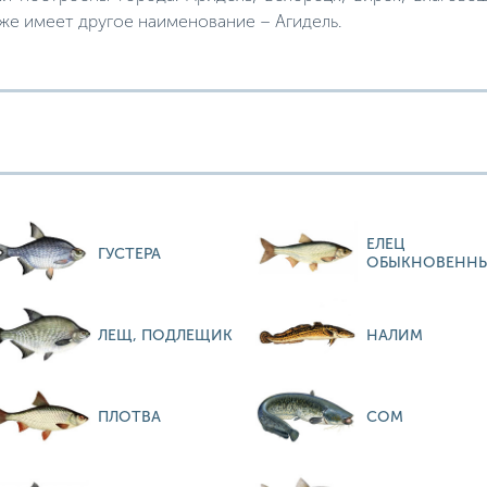
кже имеет другое наименование – Агидель.
ЕЛЕЦ
ГУСТЕРА
ОБЫКНОВЕНН
ЛЕЩ, ПОДЛЕЩИК
НАЛИМ
ПЛОТВА
СОМ