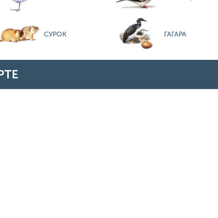
СУРОК
ГАГАРА
РТЕ