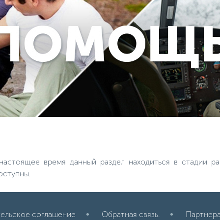
астоящее время данный раздел находиться в стадии ра
оступны.
ельское соглашение
Обратная связь.
Партнер