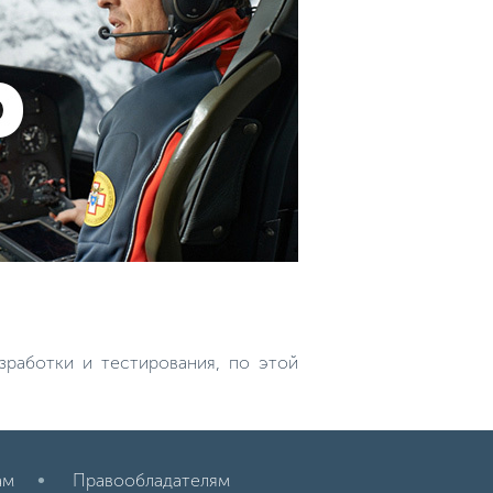
зработки и тестирования, по этой
ам
Правообладателям