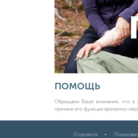
ПОМОЩЬ
Обращаем Ваше внимание, что в н
причине его функции временно нед
О проекте
Пользоват