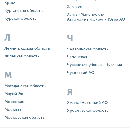
Крым
Хакасия
Курганская область
Ханты-Мансийский
Курская область
Автономный округ - Югра АО
Л
Ч
Ленинградская область
Челябинская область
Липецкая область
Чеченская
Чувашская ублика - Чувашия
М
Чукотский АО
Магаданская область
Я
Марий Эл
Мордовия
Ямало-Ненецкий АО
Москва г.
Ярославская область
Московская область