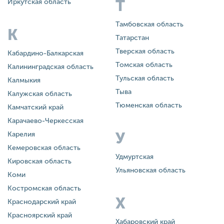
Т
Иркутская область
Тамбовская область
К
Татарстан
Тверская область
Кабардино-Балкарская
Томская область
Калининградская область
Тульская область
Калмыкия
Тыва
Калужская область
Тюменская область
Камчатский край
Карачаево-Черкесская
У
Карелия
Кемеровская область
Удмуртская
Кировская область
Ульяновская область
Коми
Костромская область
Х
Краснодарский край
Красноярский край
Хабаровский край