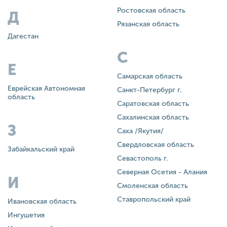
Ростовская область
Д
Рязанская область
Дагестан
С
Е
Самарская область
Еврейская Автономная
Санкт-Петербург г.
область
Саратовская область
Сахалинская область
З
Саха /Якутия/
Свердловская область
Забайкальский край
Севастополь г.
Северная Осетия - Алания
И
Смоленская область
Ставропольский край
Ивановская область
Ингушетия