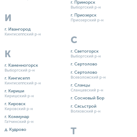
г. Приморск
Выборгский р-н
И
г. Приозерск
Приозерский р-н
г. Ивангород
Кингисеппский р-н
С
К
г. Светогорск
Выборгский р-н
г. Сертолово
г. Каменногорск
Выборгский р-н
г. Сертолово
Всеволожский р-н
г. Кингисепп
Кингисеппский р-н
г. Сланцы
Сланцевский р-н
г. Кириши
Киришский р-н
г. Сосновый Бор
г. Кировск
г. Сясьстрой
Кировский р-н
Волховский р-н
г. Коммунар
Гатчинский р-н
Т
д. Кудрово