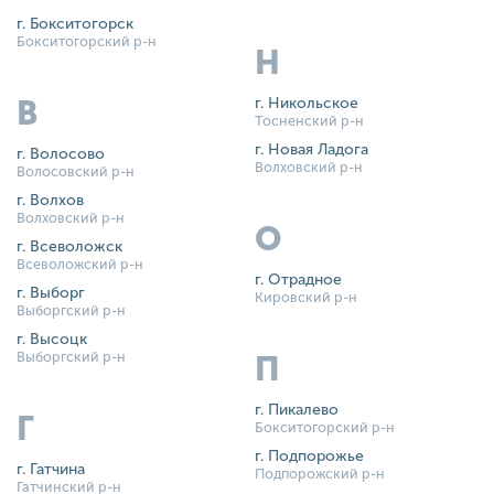
г. Бокситогорск
Бокситогорский р-н
Н
В
г. Никольское
Тосненский р-н
г. Новая Ладога
г. Волосово
Волховский р-н
Волосовский р-н
г. Волхов
Волховский р-н
О
г. Всеволожск
Всеволожский р-н
г. Отрадное
г. Выборг
Кировский р-н
Выборгский р-н
г. Высоцк
Выборгский р-н
П
г. Пикалево
Г
Бокситогорский р-н
г. Подпорожье
г. Гатчина
Подпорожский р-н
Гатчинский р-н