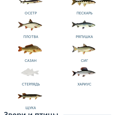
ОСЕТР
ПЕСКАРЬ
ПЛОТВА
РЯПУШКА
САЗАН
СИГ
СТЕРЛЯДЬ
ХАРИУС
ЩУКА
Звери и птицы