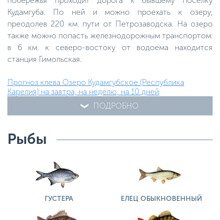
побережья проходит дорога к бывшему поселку
Кудамгуба. По ней и можно проехать к озеру,
преодолев 220 км. пути от Петрозаводска. На озеро
также можно попасть железнодорожным транспортом:
в 6 км. к северо-востоку от водоема находится
станция Гимольская.
Прогноз клева Озеро Кудамгубское (Республика
Карелия) на завтра, на неделю, на 10 дней
ПОДРОБНО
Рыбы
ГУСТЕРА
ЕЛЕЦ ОБЫКНОВЕННЫЙ