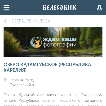
ОЗЕРА, РЕКИ, ЛЕСА
ОЗЕРО КУДАМГУБСКОЕ (РЕСПУБЛИКА
КАРЕЛИЯ)
Карелия Респ,
Суоярвский р-н
Озеро Кудамгубское расположено в Суоярвском
районе Республики Карелия. Недалеко от западного