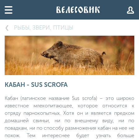
РЫБЫ, ЗВЕРИ, ПТИЦЫ
КАБАН - SUS SCROFA
Кабан (латинское название Sus scrofa) – это широко
известное млекопитающее, которое относится к
отряду парнокопытных. Хотя он и является предком
домашней свиньи, ни по внешнему виду, ни по
повадкам, ни по способу размножения кабан на нее не
похож. Тем интереснее будет узнать больше