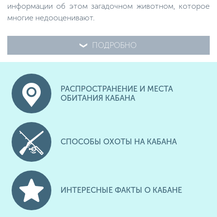
информации об этом загадочном животном, которое
многие недооценивают.
ПОДРОБНО
РАСПРОСТРАНЕНИЕ И МЕСТА
ОБИТАНИЯ КАБАНА
СПОСОБЫ ОХОТЫ НА КАБАНА
ИНТЕРЕСНЫЕ ФАКТЫ О КАБАНЕ