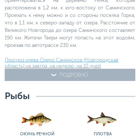
ориентироваться на деревню Речка, которая
расположена в 1,2 км. к юго-востоку от Саминского.
Проехать к нему можно и со стороны поселка Горка,
что в 1,1 км. к северо-западу от озера. Расстояние от
Великого Новгорода до озера Саминского составляет
190 км. Жители Твери могут попасть на этот водоём,
проехав по автотрассе 230 км.
Прогноз клева Озеро Саминское (Новгородская
область) на завтра, на неделю, на 10 дней
ПОДРОБНО
Рыбы
ОКУНЬ РЕЧНОЙ
ПЛОТВА