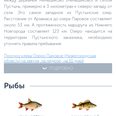
между деревней Меньшиково (Меньщиково) и селом
Пустынь, примерно в 3 километрах к северо-западу от
села. Это самое западное из Пустынских озер.
Расстояние от Арзамаса до озера Паровое составляет
около 53 км. А протяженность маршрута из Нижнего
Новгорода составляет 123 км. Озеро находится на
территории Пустынского заказника, необходимо
уточнять правила пребывания.
Прогноз клева Озеро Паровое (Нижегородская
область) на завтра, на неделю, на 10 дней
ПОДРОБНО
Рыбы