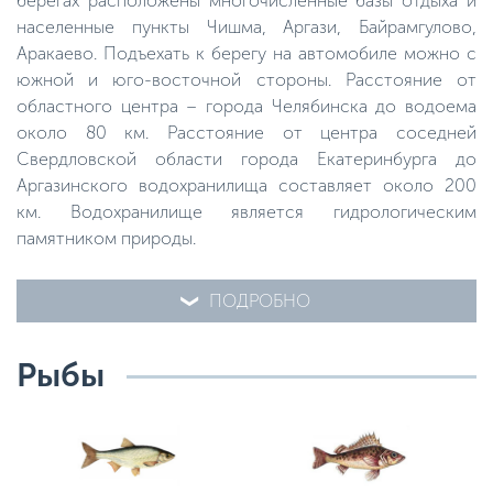
берегах расположены многочисленные базы отдыха и
населенные пункты Чишма, Аргази, Байрамгулово,
Аракаево. Подъехать к берегу на автомобиле можно с
южной и юго-восточной стороны. Расстояние от
областного центра – города Челябинска до водоема
около 80 км. Расстояние от центра соседней
Свердловской области города Екатеринбурга до
Аргазинского водохранилища составляет около 200
км. Водохранилище является гидрологическим
памятником природы.
ПОДРОБНО
Рыбы