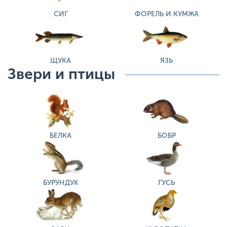
СИГ
ФОРЕЛЬ И КУМЖА
ЩУКА
ЯЗЬ
Звери и птицы
БЕЛКА
БОБР
БУРУНДУК
ГУСЬ