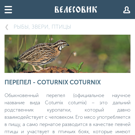
РЫБЫ, ЗВЕРИ, ПТИЦЫ
ПЕРЕПЕЛ - COTURNIX COTURNIX
Обыкновенный перепел (официальное научное
название вида Coturnix coturnix) – это дальний
родственник куропатки, который давно
взаимодействует с человеком. Его мясо употребляется
в пищу, а само пернатое разводится в качестве певчей
птицы и участвует в птичьих боях, которые имеют