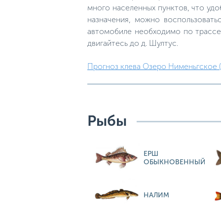
много населенных пунктов, что удо
назначения, можно воспользовать
автомобиле необходимо по трассе 
двигайтесь до д. Шултус.
Прогноз клева Озеро Нименьгское (А
Рыбы
ЕРШ
ОБЫКНОВЕННЫЙ
НАЛИМ