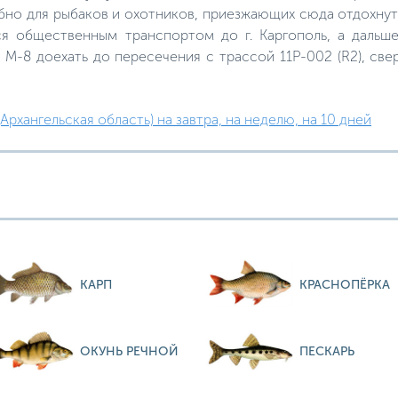
бно для рыбаков и охотников, приезжающих сюда отдохнуть
ся общественным транспортом до г. Каргополь, а дальш
М-8 доехать до пересечения с трассой 11Р-002 (R2), свер
рхангельская область) на завтра, на неделю, на 10 дней
КАРП
КРАСНОПЁРКА
ОКУНЬ РЕЧНОЙ
ПЕСКАРЬ