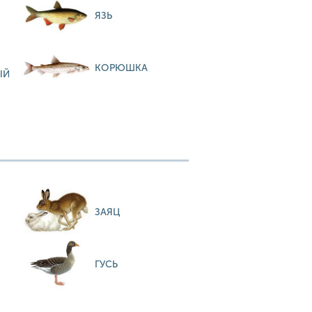
ЯЗЬ
КОРЮШКА
ЫЙ
ЗАЯЦ
ГУСЬ