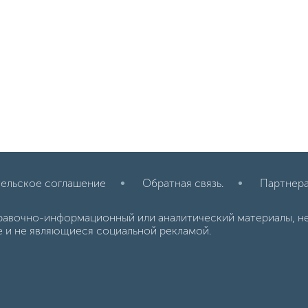
ельское соглашение
Обратная связь.
Партнер
равочно-информационный или аналитический материалы, н
е и не являющиеся социальной рекламой.