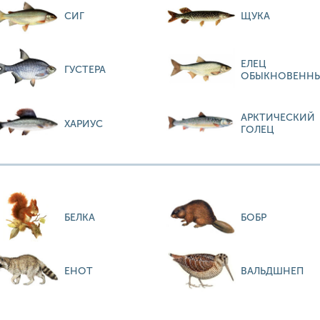
СИГ
ЩУКА
ЕЛЕЦ
ГУСТЕРА
ОБЫКНОВЕНН
АРКТИЧЕСКИЙ
ХАРИУС
ГОЛЕЦ
БЕЛКА
БОБР
ЕНОТ
ВАЛЬДШНЕП