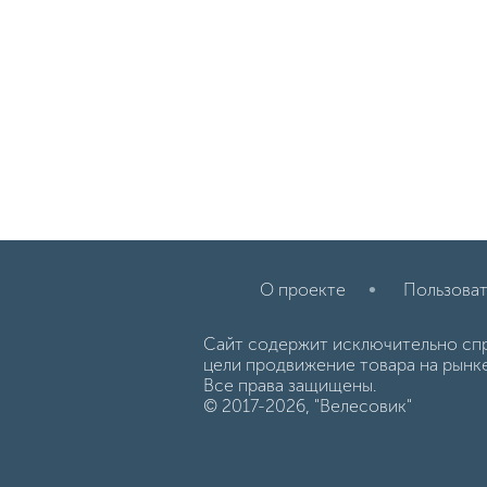
О проекте
Пользоват
Сайт содержит исключительно сп
цели продвижение товара на рынк
Все права защищены.
© 2017-2026, "Велесовик"