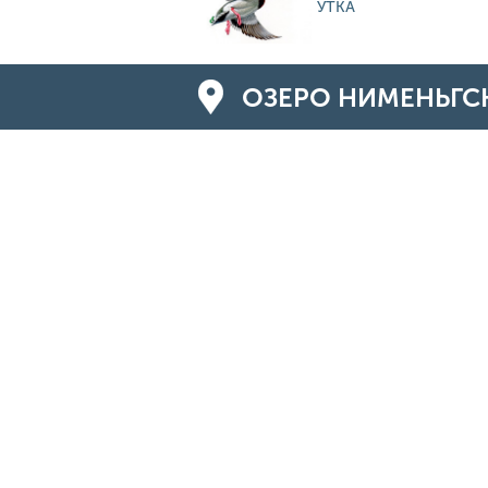
УТКА
ОЗЕРО НИМЕНЬГСК