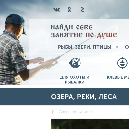
РЫБЫ, ЗВЕРИ, ПТИЦЫ
О
ДЛЯ ОХОТЫ И
КЛЕВЫЕ М
РЫБАЛКИ
ОЗЕРА, РЕКИ, ЛЕСА
Озера, реки, леса