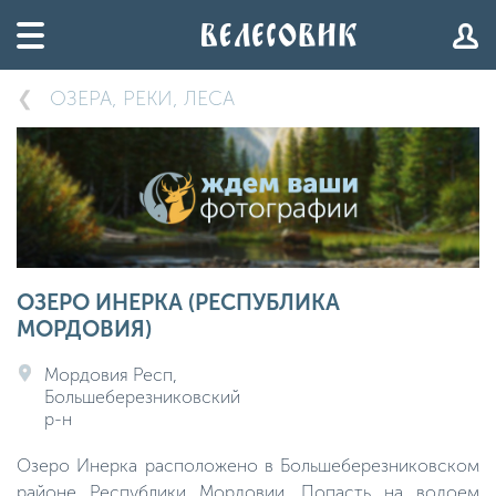
ОЗЕРА, РЕКИ, ЛЕСА
ОЗЕРО ИНЕРКА (РЕСПУБЛИКА
МОРДОВИЯ)
Мордовия Респ,
Большеберезниковский
р-н
Озеро Инерка расположено в Большеберезниковском
районе Республики Мордовии. Попасть на водоем