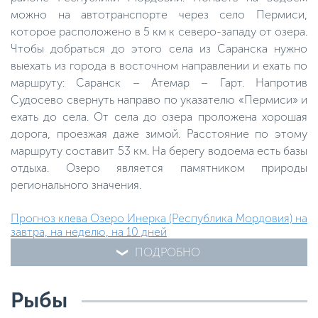
можно на автотранспорте через село Пермиси,
которое расположено в 5 км к северо-западу от озера.
Чтобы добраться до этого села из Саранска нужно
выехать из города в восточном направлении и ехать по
маршруту: Саранск – Атемар – Гарт. Напротив
Судосево свернуть направо по указателю «Пермиси» и
ехать до села. От села до озера проложена хорошая
дорога, проезжая даже зимой. Расстояние по этому
маршруту составит 53 км. На берегу водоема есть базы
отдыха. Озеро является памятником природы
регионального значения.
Прогноз клева Озеро Инерка (Республика Мордовия) на
завтра, на неделю, на 10 дней
ПОДРОБНО
Рыбы