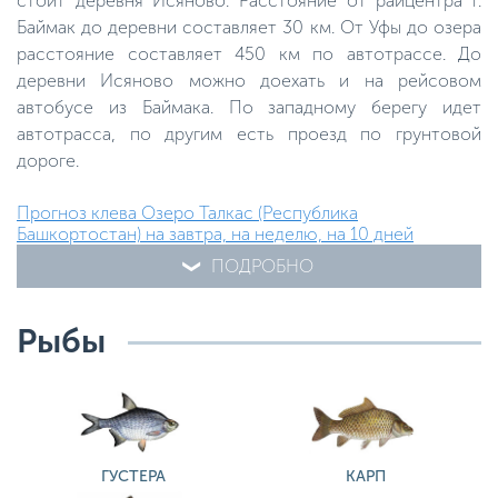
стоит деревня Исяново. Расстояние от райцентра г.
Баймак до деревни составляет 30 км. От Уфы до озера
расстояние составляет 450 км по автотрассе. До
деревни Исяново можно доехать и на рейсовом
автобусе из Баймака. По западному берегу идет
автотрасса, по другим есть проезд по грунтовой
дороге.
Прогноз клева Озеро Талкас (Республика
Башкортостан) на завтра, на неделю, на 10 дней
ПОДРОБНО
Рыбы
ГУСТЕРА
КАРП