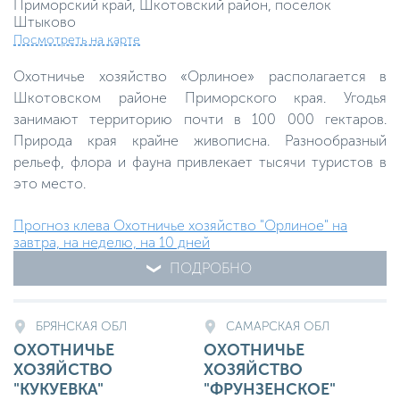
Приморский край, Шкотовский район, поселок
Штыково
Посмотреть на карте
Охотничье хозяйство «Орлиное» располагается в
Шкотовском районе Приморского края. Угодья
занимают территорию почти в 100 000 гектаров.
Природа края крайне живописна. Разнообразный
рельеф, флора и фауна привлекает тысячи туристов в
это место.
Прогноз клева Охотничье хозяйство "Орлиное" на
завтра, на неделю, на 10 дней
ПОДРОБНО
БРЯНСКАЯ ОБЛ
САМАРСКАЯ ОБЛ
ОХОТНИЧЬЕ
ОХОТНИЧЬЕ
ХОЗЯЙСТВО
ХОЗЯЙСТВО
"КУКУЕВКА"
"ФРУНЗЕНСКОЕ"