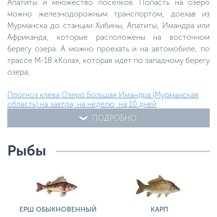
Апатиты и множество поселков. Попасть на озеро
можно железнодорожным транспортом, доехав из
Мурманска до станции Хибины, Апатиты, Имандра или
Африканда, которые расположены на восточном
берегу озера. А можно проехать и на автомобиле, по
трассе М-18 «Кола», которая идет по западному берегу
озера.
Прогноз клева Озеро Большая Имандра (Мурманская
область) на завтра, на неделю, на 10 дней
ПОДРОБНО
Рыбы
ЕРШ ОБЫКНОВЕННЫЙ
КАРП