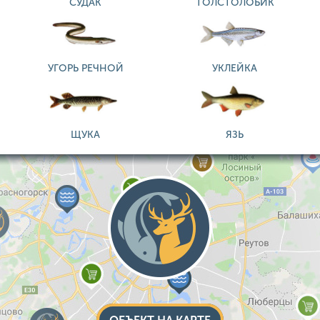
СУДАК
ТОЛСТОЛОБИК
УГОРЬ РЕЧНОЙ
УКЛЕЙКА
ЩУКА
ЯЗЬ