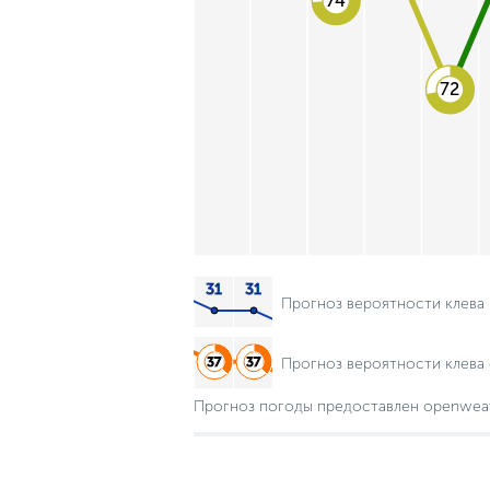
74
72
Прогноз вероятности клева
Прогноз вероятности клева 
Прогноз погоды предоставлен openwea