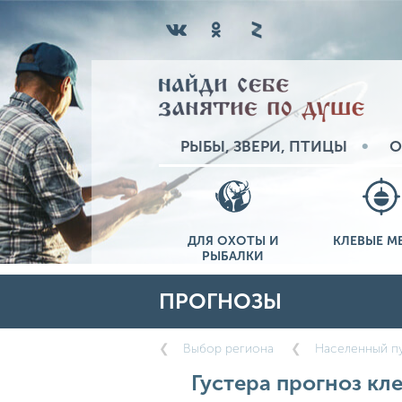
РЫБЫ, ЗВЕРИ, ПТИЦЫ
О
ДЛЯ ОХОТЫ И
КЛЕВЫЕ М
РЫБАЛКИ
ПРОГНОЗЫ
Выбор региона
Населенный пу
Густера прогноз кле