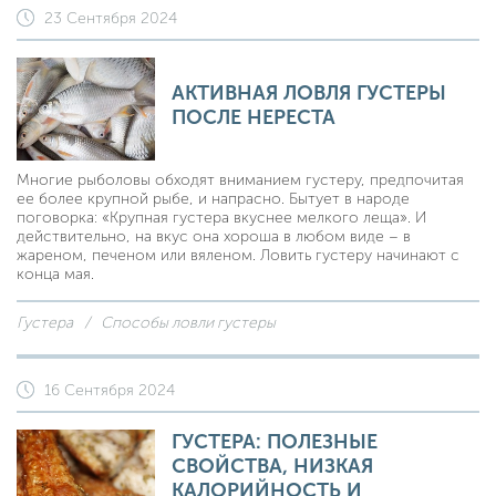
23 Сентября 2024
АКТИВНАЯ ЛОВЛЯ ГУСТЕРЫ
ПОСЛЕ НЕРЕСТА
Многие рыболовы обходят вниманием густеру, предпочитая
ее более крупной рыбе, и напрасно. Бытует в народе
поговорка: «Крупная густера вкуснее мелкого леща». И
действительно, на вкус она хороша в любом виде – в
жареном, печеном или вяленом. Ловить густеру начинают с
конца мая.
Густера
Способы ловли густеры
16 Сентября 2024
ГУСТЕРА: ПОЛЕЗНЫЕ
СВОЙСТВА, НИЗКАЯ
КАЛОРИЙНОСТЬ И