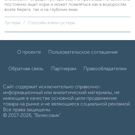
постоянно ищет корм и может появляться как в водорослях
возле берега, так и на глубоких ямах.
Густера
Способы ловли густеры
О проекте
Пользовательское соглашение
Обратная связь.
Партнерам
Правообладателям
Сайт содержит исключительно справочно-
информационный или аналитический материалы, не
имеющие в качестве основной цели продвижение
товара на рынке и не являющиеся социальной рекламой.
Все права защищены.
© 2017-2026, "Велесовик"