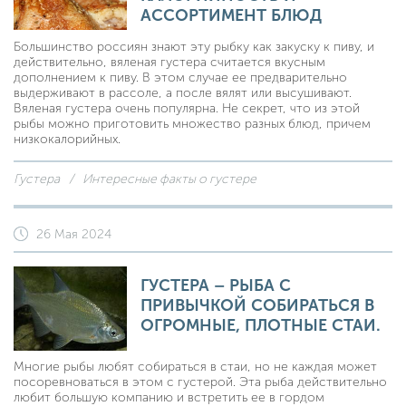
АССОРТИМЕНТ БЛЮД
Большинство россиян знают эту рыбку как закуску к пиву, и
действительно, вяленая густера считается вкусным
дополнением к пиву. В этом случае ее предварительно
выдерживают в рассоле, а после вялят или высушивают.
Вяленая густера очень популярна. Не секрет, что из этой
рыбы можно приготовить множество разных блюд, причем
низкокалорийных.
Густера
Интересные факты о густере
26 Мая 2024
ГУСТЕРА – РЫБА С
ПРИВЫЧКОЙ СОБИРАТЬСЯ В
ОГРОМНЫЕ, ПЛОТНЫЕ СТАИ.
Многие рыбы любят собираться в стаи, но не каждая может
посоревноваться в этом с густерой. Эта рыба действительно
любит большую компанию и встретить ее в гордом