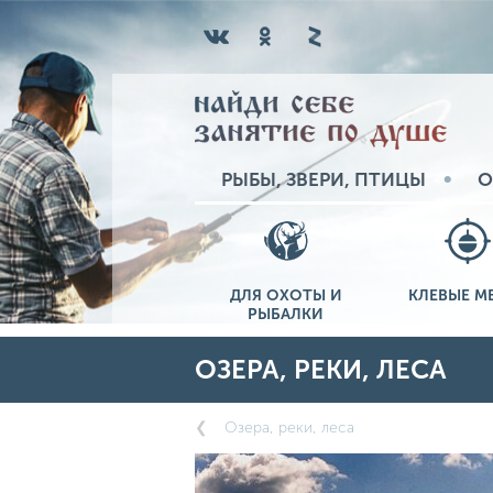
РЫБЫ, ЗВЕРИ, ПТИЦЫ
О
ДЛЯ ОХОТЫ И
КЛЕВЫЕ М
РЫБАЛКИ
ОЗЕРА, РЕКИ, ЛЕСА
Озера, реки, леса