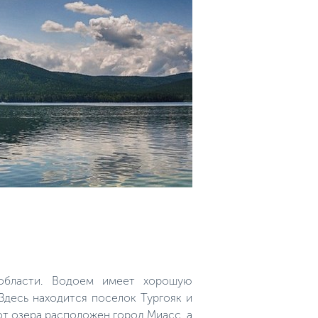
 области. Водоем имеет хорошую
Здесь находится поселок Тургояк и
от озера расположен город Миасс, а