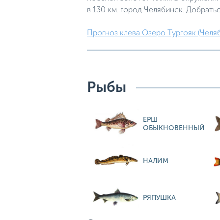
в 130 км. город Челябинск. Добрать
Прогноз клева Озеро Тургояк (Челяб
Рыбы
ЕРШ
ОБЫКНОВЕННЫЙ
НАЛИМ
РЯПУШКА