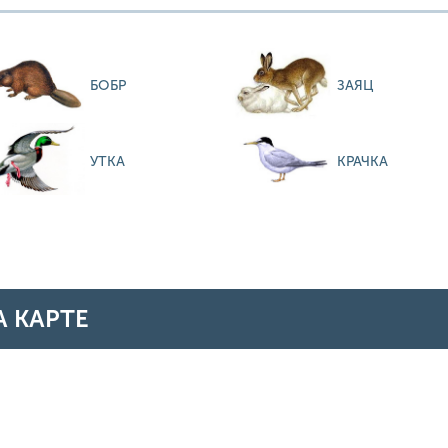
БОБР
ЗАЯЦ
УТКА
КРАЧКА
А КАРТЕ