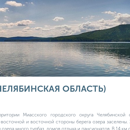
(ЧЕЛЯБИНСКАЯ ОБЛАСТЬ)
рритории Миасского городского округа Челябинской
восточной и восточной стороны берега озера заселены. 
 озера много турбаз, домов отдыха и пансионатов. В 14 км 