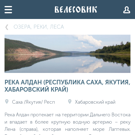
ОЗЕРА, РЕКИ, ЛЕСА
РЕКА АЛДАН (РЕСПУБЛИКА САХА, ЯКУТИЯ,
ХАБАРОВСКИЙ КРАЙ)
Саха /Якутия/ Респ
Хабаровский край
Река Алдан протекает на территории Дальнего Востока
и впадает в более крупную водную артерию – реку
Лена (справа), которая наполняет море Лаптевых.