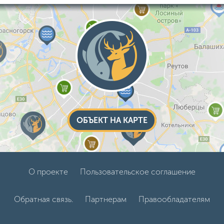
ОБЪЕКТ НА КАРТЕ
О проекте
Пользовательское соглашение
Обратная связь.
Партнерам
Правообладателям