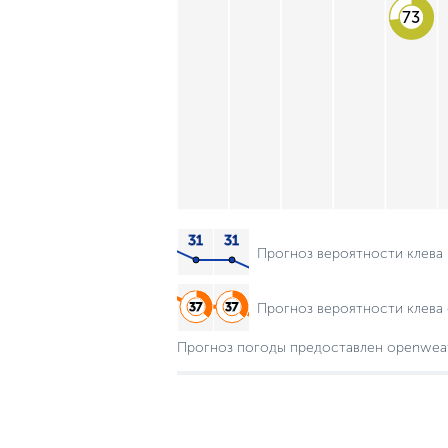
73
Прогноз вероятности клева
Прогноз вероятности клева 
Прогноз погоды предоставлен openwea