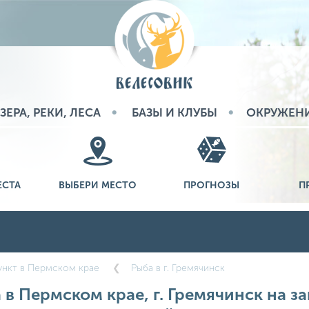
ЗЕРА, РЕКИ, ЛЕСА
БАЗЫ И КЛУБЫ
ОКРУЖЕН
ЕСТА
ВЫБЕРИ МЕСТО
ПРОГНОЗЫ
П
ункт в Пермском крае
Рыба в г. Гремячинск
 в Пермском крае, г. Гремячинск на за