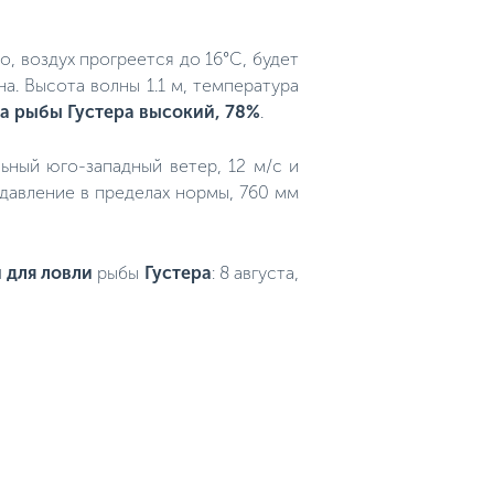
, воздух прогреется до 16°C, будет
а. Высота волны 1.1 м, температура
а рыбы Густера высокий, 78%
.
льный юго-западный ветер, 12 м/с и
 давление в пределах нормы, 760 мм
 для ловли
рыбы
Густера
: 8 августа,