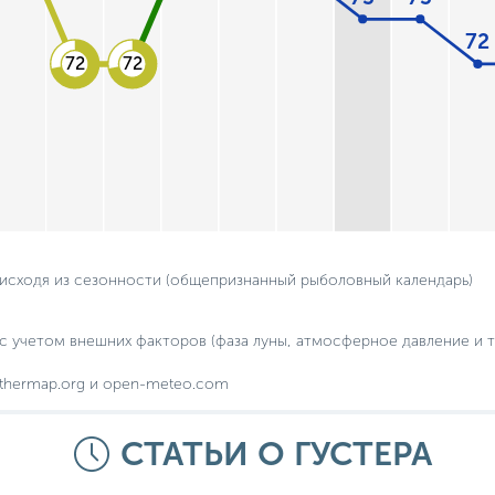
72
72
72
 исходя из сезонности (общепризнанный рыболовный календарь)
с учетом внешних факторов (фаза луны, атмосферное давление и т.
thermap.org и open-meteo.com
СТАТЬИ О ГУСТЕРА