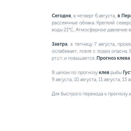
Сегодня
, в четверг 6 августа,
в Пер
рассеянные облака. Крепкий северо
воды 21°C. Атмосферное давление в 
Завтра
, в пятницу 7 августа, прох
ослабевает, ловля с лодки опасна.
рт.ст. и повышается.
Прогноз клева
В целом по прогнозу
клев
рыбы
Гус
9 августа, 10 августа, 11 августа, 13 а
Для быстрого перехода к прогнозу к