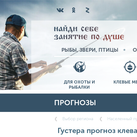
РЫБЫ, ЗВЕРИ, ПТИЦЫ
О
ДЛЯ ОХОТЫ И
КЛЕВЫЕ М
РЫБАЛКИ
ПРОГНОЗЫ
Выбор региона
Населенный п
Густера прогноз клева