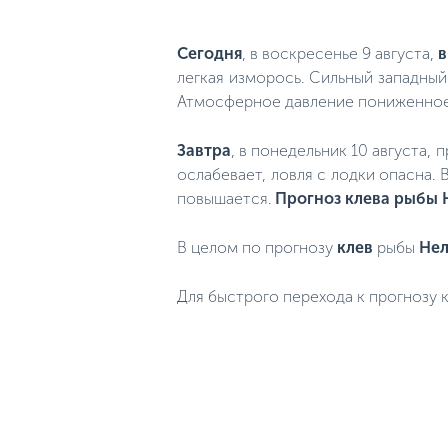
Сегодня
, в воскресенье 9 августа,
в
легкая изморось. Сильный западный 
Атмосферное давление пониженное, 
Завтра
, в понедельник 10 августа, 
ослабевает, ловля с лодки опасна. 
повышается.
Прогноз клева рыбы 
В целом по прогнозу
клев
рыбы
Нел
Для быстрого перехода к прогнозу к