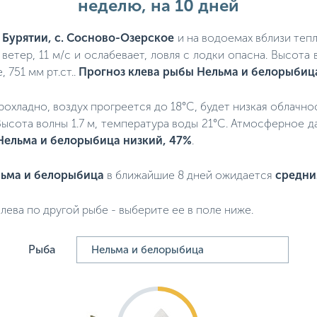
неделю, на 10 дней
 Бурятии, с. Сосново-Озерское
и на водоемах вблизи тепл
ветер, 11 м/с и ослабевает, ловля с лодки опасна. Высота 
751 мм рт.ст..
Прогноз клева рыбы Нельма и белорыбиц
прохладно, воздух прогреется до 18°C, будет низкая облачн
Высота волны 1.7 м, температура воды 21°C. Атмосферное д
Нельма и белорыбица низкий, 47%
.
ьма и белорыбица
в ближайшие 8 дней ожидается
средн
лева по другой рыбе - выберите ее в поле ниже.
Рыба