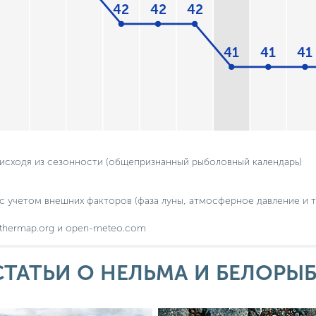
42
42
42
41
41
41
 исходя из сезонности (общепризнанный рыболовный календарь)
с учетом внешних факторов (фаза луны, атмосферное давление и т.
thermap.org и open-meteo.com
СТАТЬИ О НЕЛЬМА И БЕЛОРЫ