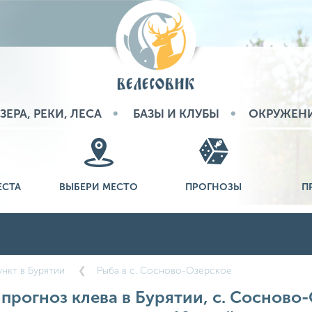
ЗЕРА, РЕКИ, ЛЕСА
БАЗЫ И КЛУБЫ
ОКРУЖЕН
ЕСТА
ВЫБЕРИ МЕСТО
ПРОГНОЗЫ
П
нкт в Бурятии
Рыба в с. Сосново-Озерское
рогноз клева в Бурятии, с. Сосново-