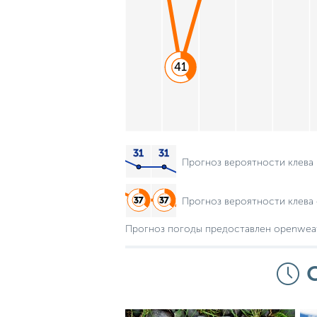
41
Прогноз вероятности клева
Прогноз вероятности клева 
Прогноз погоды предоставлен openwea