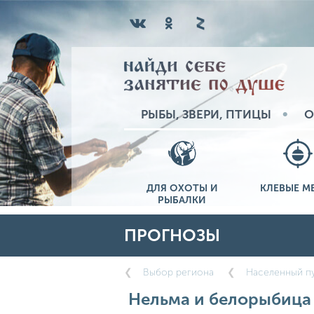
РЫБЫ, ЗВЕРИ, ПТИЦЫ
О
ДЛЯ ОХОТЫ И
КЛЕВЫЕ М
РЫБАЛКИ
ПРОГНОЗЫ
Выбор региона
Населенный пу
Нельма и белорыбица п