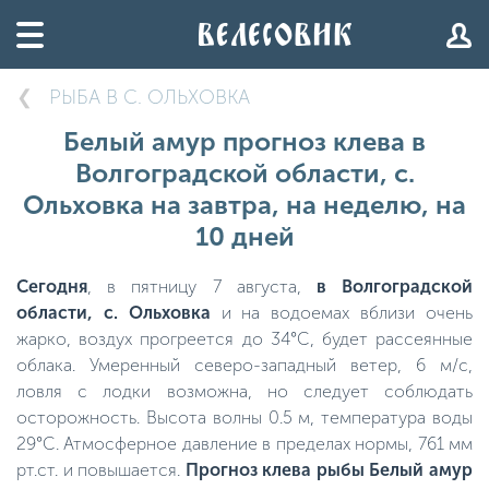
РЫБА В С. ОЛЬХОВКА
Белый амур прогноз клева в
Волгоградской области, с.
Ольховка на завтра, на неделю, на
10 дней
Сегодня
, в пятницу 7 августа,
в Волгоградской
области, с. Ольховка
и на водоемах вблизи очень
жарко, воздух прогреется до 34°C, будет рассеянные
облака. Умеренный северо-западный ветер, 6 м/с,
ловля с лодки возможна, но следует соблюдать
осторожность. Высота волны 0.5 м, температура воды
29°C. Атмосферное давление в пределах нормы, 761 мм
рт.ст. и повышается.
Прогноз клева рыбы Белый амур