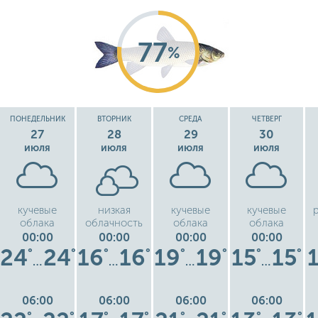
77
%
ПОНЕДЕЛЬНИК
ВТОРНИК
СРЕДА
ЧЕТВЕРГ
27
28
29
30
июля
июля
июля
июля
кучевые
низкая
кучевые
кучевые
облака
облачность
облака
облака
00:00
00:00
00:00
00:00
24
24
16
16
19
19
15
15
°
°
°
°
°
°
°
°
…
…
…
…
06:00
06:00
06:00
06:00
°
°
°
°
°
°
°
°