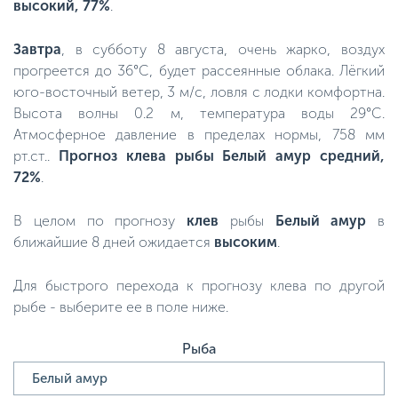
высокий, 77%
.
Завтра
, в субботу 8 августа, очень жарко, воздух
прогреется до 36°C, будет рассеянные облака. Лёгкий
юго-восточный ветер, 3 м/с, ловля с лодки комфортна.
Высота волны 0.2 м, температура воды 29°C.
Атмосферное давление в пределах нормы, 758 мм
рт.ст..
Прогноз клева рыбы Белый амур средний,
72%
.
В целом по прогнозу
клев
рыбы
Белый амур
в
ближайшие 8 дней ожидается
высоким
.
Для быстрого перехода к прогнозу клева по другой
рыбе - выберите ее в поле ниже.
Рыба