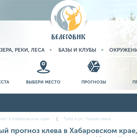
ЗЕРА, РЕКИ, ЛЕСА
БАЗЫ И КЛУБЫ
ОКРУЖЕН
ЕСТА
ВЫБЕРИ МЕСТО
ПРОГНОЗЫ
П
нкт в Хабаровском крае
Рыба в рп. Переяславка
й прогноз клева в Хабаровском крае,