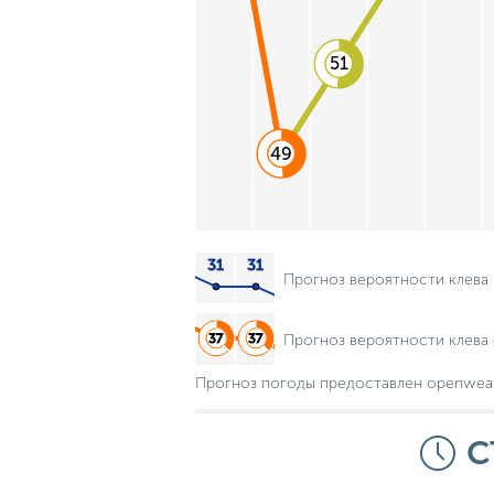
51
49
Прогноз вероятности клева
Прогноз вероятности клева 
Прогноз погоды предоставлен openwea
С