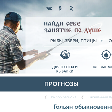
РЫБЫ, ЗВЕРИ, ПТИЦЫ
О
ДЛЯ ОХОТЫ И
КЛЕВЫЕ М
РЫБАЛКИ
ПРОГНОЗЫ
Выбор региона
Населенный пу
Гольян обыкновенны