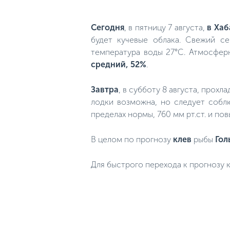
Сегодня
, в пятницу 7 августа,
в Хаб
будет кучевые облака. Свежий се
температура воды 27°C. Атмосферн
средний, 52%
.
Завтра
, в субботу 8 августа, прохл
лодки возможна, но следует собл
пределах нормы, 760 мм рт.ст. и по
В целом по прогнозу
клев
рыбы
Гол
Для быстрого перехода к прогнозу к