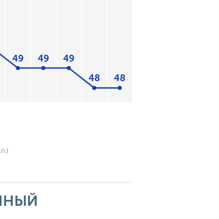
49
49
49
48
48
п.)
ННЫЙ