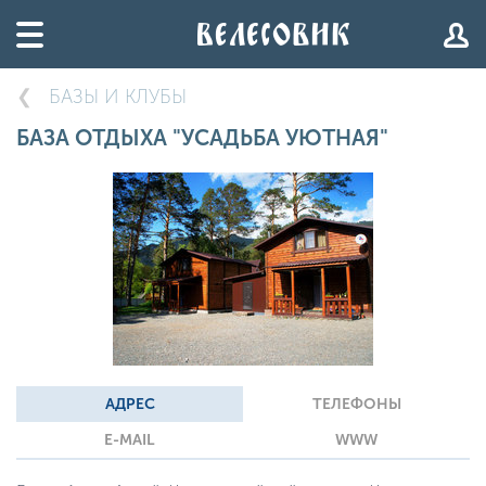
БАЗЫ И КЛУБЫ
БАЗА ОТДЫХА "УСАДЬБА УЮТНАЯ"
АДРЕС
ТЕЛЕФОНЫ
E-MAIL
WWW