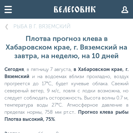
РЫБА В Г. ВЯЗЕМСКИЙ
Плотва прогноз клева в
Хабаровском крае, г. Вяземский на
завтра, на неделю, на 10 дней
Сегодня
, в пятницу 7 августа,
в Хабаровском крае, г.
Вяземский
и на водоемах вблизи прохладно, воздух
прогреется до 17°C, будет кучевые облака. Свежий
севереный ветер, 9 м/с, ловля с лодки возможна, но
следует соблюдать осторожность. Высота волны 0.7 м,
температура воды 27°C. Атмосферное давление в
пределах нормы, 758 мм рт.ст..
Прогноз клева рыбы
Плотва высокий, 75%
.