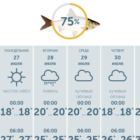
75
%
ПОНЕДЕЛЬНИК
ВТОРНИК
СРЕДА
ЧЕТВЕРГ
27
28
29
30
июля
июля
июля
июля
чистое небо
ливень
кучевые
кучевые
облака
облака
00:00
00:00
00:00
00:00
18
18
20
20
20
20
18
18
°
°
°
°
°
°
°
°
…
…
…
…
06:00
06:00
06:00
06:00
27
27
25
25
25
25
26
26
°
°
°
°
°
°
°
°