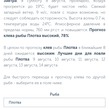
Завтра
, в субботу 8 августа, прохладно, воздух
прогреется до 19°C, будет чистое небо. Свежий
западный ветер, 9 м/с, ловля с лодки возможна, но
следует соблюдать осторожность. Высота волны 0.7 м,
температура воды 24°C. Атмосферное давление в
пределах нормы, 760 мм рт.ст. и повышается.
Прогноз
клева рыбы Плотва высокий, 78%
.
В целом по прогнозу
клев
рыбы
Плотва
в ближайшие 8
дней ожидается
высоким
.
Лучшие дни для ловли
рыбы
Плотва
: 9 августа, 10 августа, 11 августа, 12
августа, 13 августа, 14 августа.
Для быстрого перехода к прогнозу клева по другой
рыбе - выберите ее в поле ниже.
Рыба