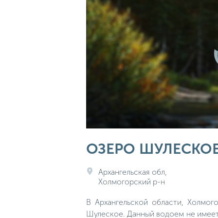
ОЗЕРО ШУЛЕСКОЕ
Архангельская обл,
Холмогорский р-н
В Архангельской области, Холмо
Шулеское. Данный водоем не имеет