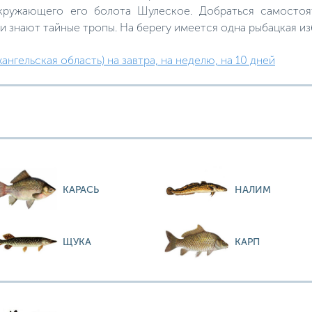
кружающего его болота Шулеское. Добраться самостоя
 знают тайные тропы. На берегу имеется одна рыбацкая из
нгельская область) на завтра, на неделю, на 10 дней
КАРАСЬ
НАЛИМ
ЩУКА
КАРП