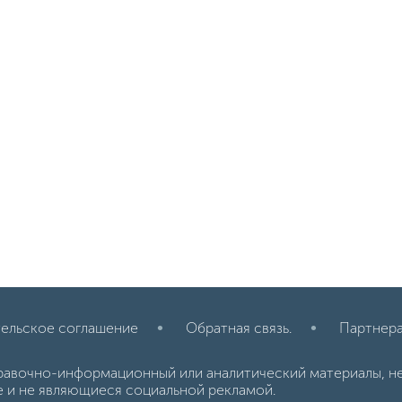
ельское соглашение
Обратная связь.
Партнер
равочно-информационный или аналитический материалы, н
е и не являющиеся социальной рекламой.