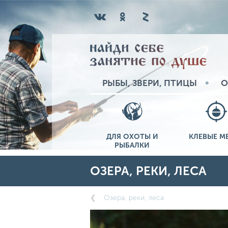
РЫБЫ, ЗВЕРИ, ПТИЦЫ
О
ДЛЯ ОХОТЫ И
КЛЕВЫЕ М
РЫБАЛКИ
ОЗЕРА, РЕКИ, ЛЕСА
Озера, реки, леса