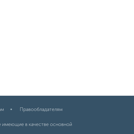
ам
Правообладателям
е имеющие в качестве основной