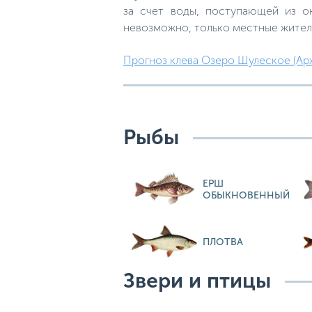
за счет воды, поступающей из о
невозможно, только местные жители
Прогноз клева Озеро Шулеское (Арха
Рыбы
ЕРШ
ОБЫКНОВЕННЫЙ
ПЛОТВА
Звери и птицы