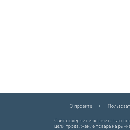
О проекте
Пользоват
Сайт содержит исключительно сп
цели продвижение товара на рынк