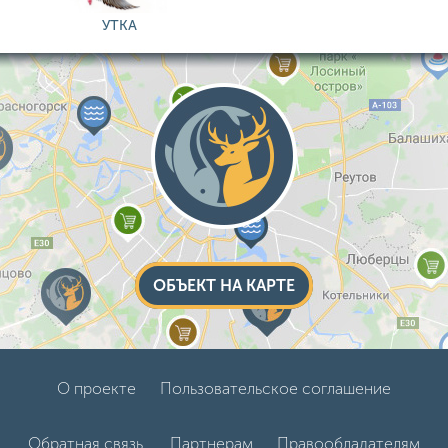
УТКА
ОБЪЕКТ НА КАРТЕ
О проекте
Пользовательское соглашение
Обратная связь.
Партнерам
Правообладателям