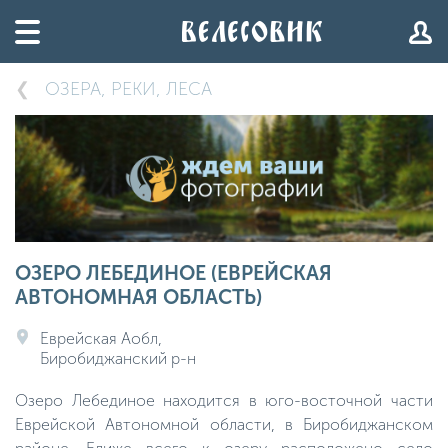
ОЗЕРА, РЕКИ, ЛЕСА
ОЗЕРО ЛЕБЕДИНОЕ (ЕВРЕЙСКАЯ
АВТОНОМНАЯ ОБЛАСТЬ)
Еврейская Аобл,
Биробиджанский р-н
Озеро Лебединое находится в юго-восточной части
Еврейской Автономной области, в Биробиджанском