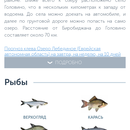
районе. Ближе всего к озеру расположено село
Головино, что в нескольких километрах к западу от
водоема. До села можно доехать на автомобиле, и
далее по грунтовой дороге можно попасть на само
озеро. Расстояние от Биробиджана до Головино
составляет около 70 км.
Прогноз клева Озеро Лебединое (Еврейская
автономная область) на завтра, на неделю, на 10 дней
ПОДРОБНО
Рыбы
ВЕРХОГЛЯД
КАРАСЬ