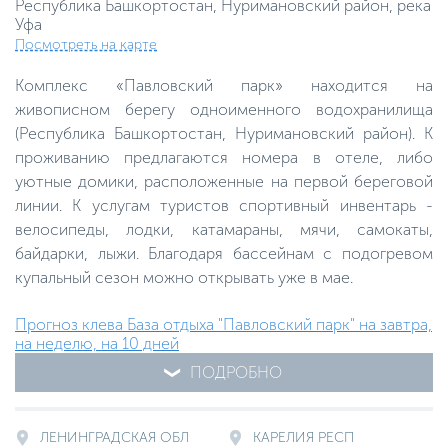
Республика Башкортостан, Нуримановский район, река
Уфа
Посмотреть на карте
Комплекс «Павловский парк» находится на
живописном берегу одноименного водохранилища
(Республика Башкортостан, Нуримановский район). К
проживанию предлагаются номера в отеле, либо
уютные домики, расположенные на первой береговой
линии. К услугам туристов спортивный инвентарь -
велосипеды, лодки, катамараны, мячи, самокаты,
байдарки, лыжи. Благодаря бассейнам с подогревом
купальный сезон можно открывать уже в мае.
Прогноз клева База отдыха "Павловский парк" на завтра,
на неделю, на 10 дней
ПОДРОБНО
ЛЕНИНГРАДСКАЯ ОБЛ
КАРЕЛИЯ РЕСП