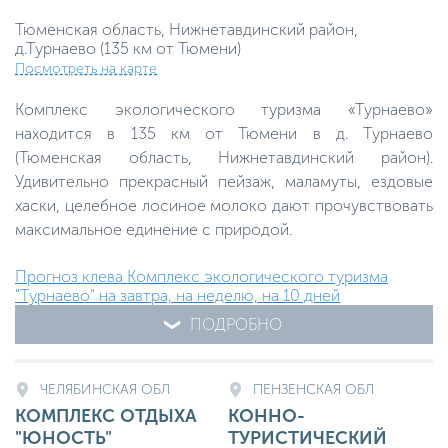
Тюменская область, Нижнетавдинский район,
д.Турнаево (135 км от Тюмени)
Посмотреть на карте
Комплекс экологического туризма «Турнаево»
находится в 135 км от Тюмени в д. Турнаево
(Тюменская область, Нижнетавдинский район).
Удивительно прекрасный пейзаж, маламуты, ездовые
хаски, целебное лосиное молоко дают прочувствовать
максимальное единение с природой.
Прогноз клева Комплекс экологического туризма
"Турнаево" на завтра, на неделю, на 10 дней
ПОДРОБНО
ЧЕЛЯБИНСКАЯ ОБЛ
ПЕНЗЕНСКАЯ ОБЛ
КОМПЛЕКС ОТДЫХА
КОННО-
"ЮНОСТЬ"
ТУРИСТИЧЕСКИЙ