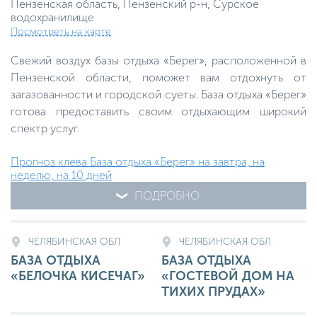
Пензенская область, Пензенский р-н, Сурское
водохранилище
Посмотреть на карте
Свежий воздух базы отдыха «Берег», расположенной в
Пензенской области, поможет вам отдохнуть от
загазованности и городской суеты. База отдыха «Берег»
готова предоставить своим отдыхающим широкий
спектр услуг.
Прогноз клева База отдыха «Берег» на завтра, на
неделю, на 10 дней
ПОДРОБНО
ЧЕЛЯБИНСКАЯ ОБЛ
ЧЕЛЯБИНСКАЯ ОБЛ
БАЗА ОТДЫХА
БАЗА ОТДЫХА
«БЕЛОЧКА КИСЕЧАГ»
«ГОСТЕВОЙ ДОМ НА
ТИХИХ ПРУДАХ»