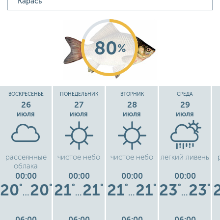
80
%
ВОСКРЕСЕНЬЕ
ПОНЕДЕЛЬНИК
ВТОРНИК
СРЕДА
26
27
28
29
июля
июля
июля
июля
рассеянные
чистое небо
чистое небо
легкий ливень
облака
00:00
00:00
00:00
00:00
20
20
21
21
21
21
23
23
°
°
°
°
°
°
°
°
…
…
…
…
06:00
06:00
06:00
06:00