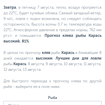
Завтра
, в пятницу 7 августа, тепло, воздух прогреется
до 22°C, будет кучевые облака. Свежий западный ветер,
9 м/с, ловля с лодки возможна, но следует соблюдать
осторожность. Высота волны 0.7 м, температура воды
22°C. Атмосферное давление в пределах нормы, 762 мм
рт.ст. и повышается.
Прогноз клева рыбы Карась
высокий, 81%
.
В целом по прогнозу
клев
рыбы
Карась
в ближайшие 8
дней ожидается
высоким
.
Лучшие дни для ловли
рыбы
Карась
: 8 августа, 9 августа, 10 августа, 11 августа,
12 августа, 13 августа.
Для быстрого перехода к прогнозу клева по другой
рыбе - выберите ее в поле ниже.
Рыба