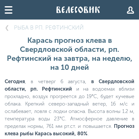
РЫБА В РП. РЕФТИНСКИЙ
Карась прогноз клева в
Свердловской области, рп.
Рефтинский на завтра, на неделю,
на 10 дней
Сегодня
, в четверг 6 августа,
в Свердловской
области, рп. Рефтинский
и на водоемах вблизи
прохладно, воздух прогреется до 19°C, будет кучевые
облака. Крепкий северо-западный ветер, 16 м/с и
ослабевает, ловля с лодки опасна. Высота волны 1.2 м,
температура воды 23°C. Атмосферное давление в
пределах нормы, 761 мм рт.ст. и повышается.
Прогноз
клева рыбы Карась высокий, 80%
.