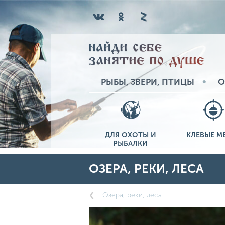
РЫБЫ, ЗВЕРИ, ПТИЦЫ
О
ДЛЯ ОХОТЫ И
КЛЕВЫЕ М
РЫБАЛКИ
ОЗЕРА, РЕКИ, ЛЕСА
Озера, реки, леса