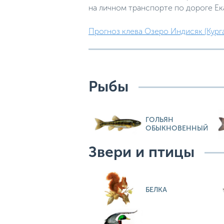
на личном транспорте по дороге Ек
Прогноз клева Озеро Индисяк (Курга
Рыбы
ГОЛЬЯН
ОБЫКНОВЕННЫЙ
Звери и птицы
БЕЛКА