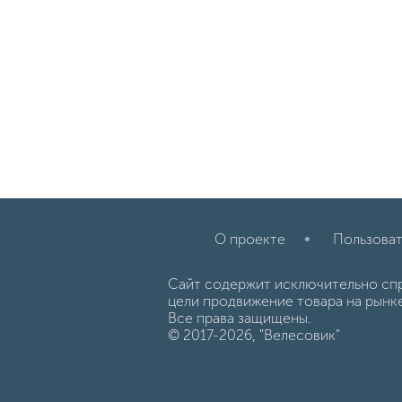
О проекте
Пользоват
Сайт содержит исключительно сп
цели продвижение товара на рынк
Все права защищены.
© 2017-2026, "Велесовик"