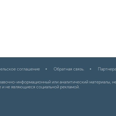
ельское соглашение
Обратная связь.
Партнер
равочно-информационный или аналитический материалы, н
е и не являющиеся социальной рекламой.