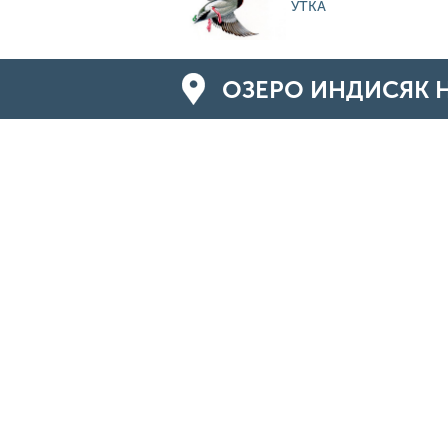
УТКА
ОЗЕРО ИНДИСЯК Н