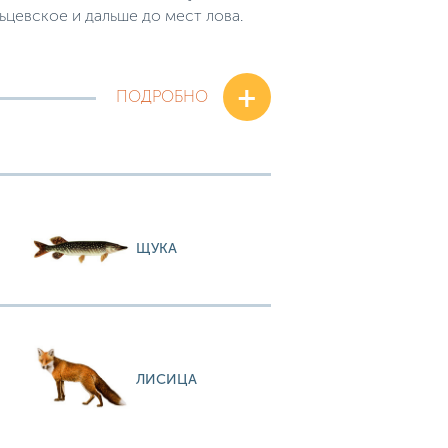
ьцевское и дальше до мест лова.
+
ПОДРОБНО
ЩУКА
ЛИСИЦА