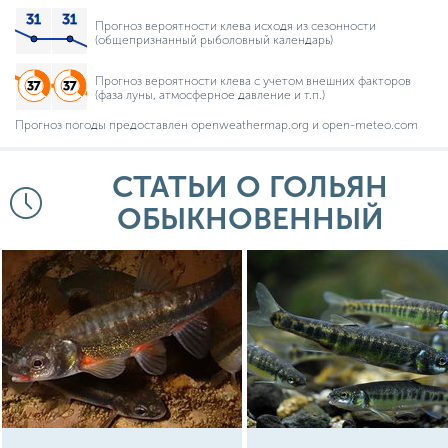
Прогноз вероятности клева исходя из сезонности
(общепризнанный рыболовный календарь)
Прогноз вероятности клева с учетом внешних факторов
(фаза луны, атмосферное давление и т.п.)
Прогноз погоды предоставлен openweathermap.org и open-meteo.com
СТАТЬИ О ГОЛЬЯН
ОБЫКНОВЕННЫЙ