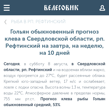
РЫБА В РП. РЕФТИНСКИЙ
Гольян обыкновенный прогноз
клева в Свердловской области, рп.
Рефтинский на завтра, на неделю,
на 10 дней
Сегодня
, в субботу 8 августа,
в Свердловской
области, рп. Рефтинский
и на водоемах вблизи жарко,
воздух прогреется до 27°C, будет рассеянные облака.
Крепкий юго-западный ветер, 17 м/с и ослабевает,
ловля с лодки опасна. Высота волны 1.3 м, температура
воды 22°C. Атмосферное давление в пределах нормы,
755 мм рт.ст..
Прогноз клева рыбы Гольян
обыкновенный средний, 53%
.