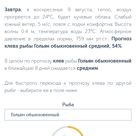
Завтра
, в воскресенье 9 августа, тепло, воздух
прогреется до 24°C, будет кучевые облака. Слабый
южный ветер, 5 м/с, ловля с лодки комфортна. Высота
волны 0.4 м, температура воды 23°C. Атмосферное
давление в пределах нормы, 759 мм рт.ст..
Прогноз
клева рыбы Гольян обыкновенный средний, 54%
.
В целом по прогнозу
клев
рыбы
Гольян обыкновенный
в ближайшие 8 дней ожидается
средним
.
Для быстрого перехода к прогнозу клева по другой
рыбе - выберите ее в поле ниже.
Рыба