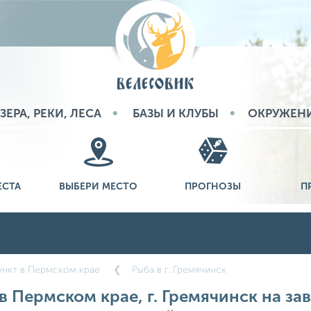
ЗЕРА, РЕКИ, ЛЕСА
БАЗЫ И КЛУБЫ
ОКРУЖЕН
ЕСТА
ВЫБЕРИ МЕСТО
ПРОГНОЗЫ
П
ункт в Пермском крае
Рыба в г. Гремячинск
в Пермском крае, г. Гремячинск на зав