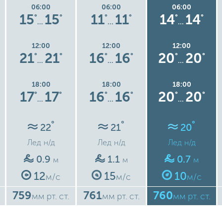
06:00
06:00
06:00
15
15
11
11
14
14
°
°
°
°
°
°
…
…
…
12:00
12:00
12:00
21
21
16
16
20
20
°
°
°
°
°
°
…
…
…
18:00
18:00
18:00
17
17
16
16
20
20
°
°
°
°
°
°
…
…
…
°
°
°
22
21
20
Лед
н/д
Лед
н/д
Лед
н/д
0.9
1.1
0.7
м
м
м
12
15
10
м/с
м/с
м/с
759
761
760
мм рт. ст.
мм рт. ст.
мм рт. ст.