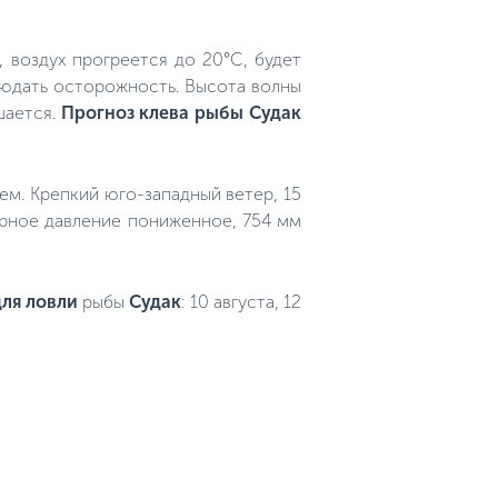
 воздух прогреется до 20°C, будет
блюдать осторожность. Высота волны
шается.
Прогноз клева рыбы Судак
дем. Крепкий юго-западный ветер, 15
ферное давление пониженное, 754 мм
ля ловли
рыбы
Судак
: 10 августа, 12