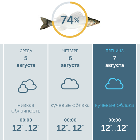
74
%
СРЕДА
ЧЕТВЕРГ
ПЯТНИЦА
5
6
7
августа
августа
августа
низкая
кучевые облака
кучевые облака
облачность
00:00
00:00
00:00
12
12
12
12
12
12
°
°
°
°
°
°
…
…
…