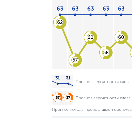
63
63
63
63
63
62
60
60
58
57
Прогноз вероятности клева
Прогноз вероятности клева 
Прогноз погоды предоставлен openwea