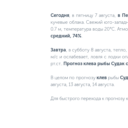
Сегодня
, в пятницу 7 августа,
в Пе
кучевые облака. Свежий юго-западн
0.7 м, температура воды 20°C. Атм
средний, 74%
.
Завтра
, в субботу 8 августа, тепл
м/с и ослабевает, ловля с лодки о
рт.ст..
Прогноз клева рыбы Судак 
В целом по прогнозу
клев
рыбы
Су
августа, 13 августа, 14 августа.
Для быстрого перехода к прогнозу к