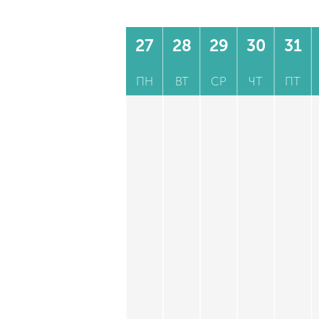
27
28
29
30
31
ПН
ВТ
СР
ЧТ
ПТ