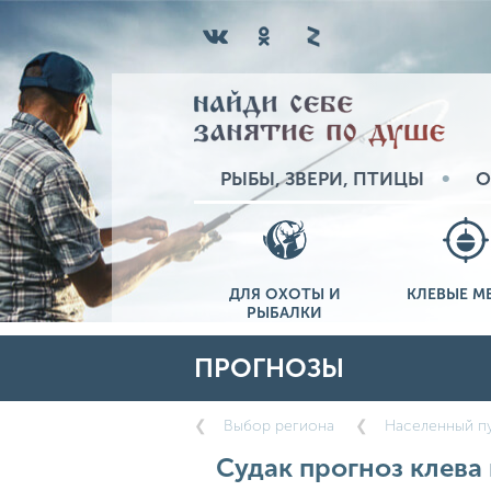
РЫБЫ, ЗВЕРИ, ПТИЦЫ
О
ДЛЯ ОХОТЫ И
КЛЕВЫЕ М
РЫБАЛКИ
ПРОГНОЗЫ
Выбор региона
Населенный п
Судак прогноз клева 