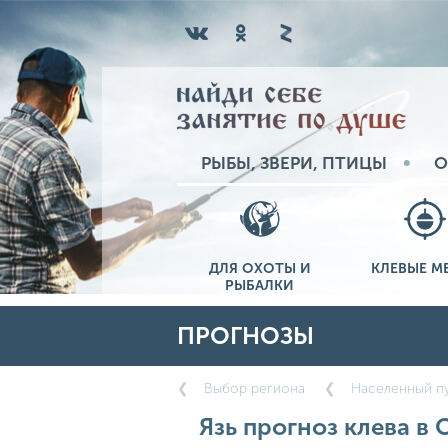
РЫБЫ, ЗВЕРИ, ПТИЦЫ
О
ДЛЯ ОХОТЫ И
КЛЕВЫЕ М
РЫБАЛКИ
ПРОГНОЗЫ
Выбор региона
Населенный п
Язь прогноз клева в 