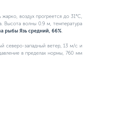
 жарко, воздух прогреется до 31°C,
а. Высота волны 0.9 м, температура
ва рыбы Язь средний, 66%
.
ный северо-западный ветер, 13 м/с и
давление в пределах нормы, 760 мм