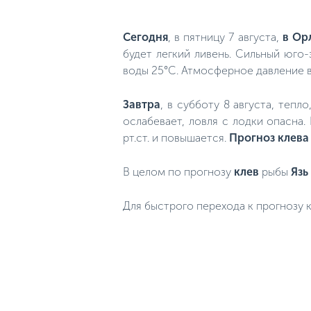
Сегодня
, в пятницу 7 августа,
в Ор
будет легкий ливень. Сильный юго-
воды 25°C. Атмосферное давление в
Завтра
, в субботу 8 августа, тепл
ослабевает, ловля с лодки опасна
рт.ст. и повышается.
Прогноз клева
В целом по прогнозу
клев
рыбы
Язь
Для быстрого перехода к прогнозу к