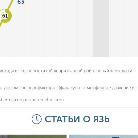
63
61
 исходя из сезонности (общепризнанный рыболовный календарь)
с учетом внешних факторов (фаза луны, атмосферное давление и т.
thermap.org и open-meteo.com
СТАТЬИ О ЯЗЬ