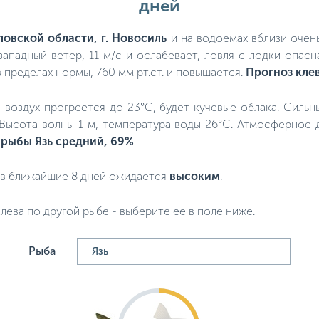
дней
ловской области, г. Новосиль
и на водоемах вблизи очень
западный ветер, 11 м/с и ослабевает, ловля с лодки опасн
 пределах нормы, 760 мм рт.ст. и повышается.
Прогноз кле
о, воздух прогреется до 23°C, будет кучевые облака. Силь
. Высота волны 1 м, температура воды 26°C. Атмосферное 
 рыбы Язь средний, 69%
.
в ближайшие 8 дней ожидается
высоким
.
лева по другой рыбе - выберите ее в поле ниже.
Рыба