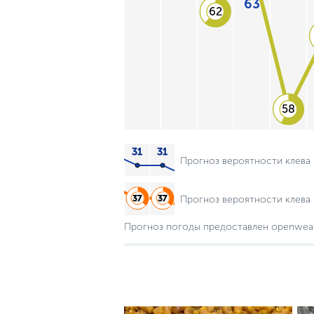
63
62
58
Прогноз вероятности клева
Прогноз вероятности клева 
Прогноз погоды предоставлен openwea