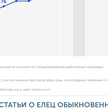
76
 исходя из сезонности (общепризнанный рыболовный календарь)
с учетом внешних факторов (фаза луны, атмосферное давление и т.
thermap.org и open-meteo.com
СТАТЬИ О ЕЛЕЦ ОБЫКНОВЕН