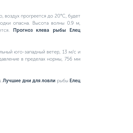
о, воздух прогреется до 20°C, будет
одки опасна. Высота волны 0.9 м,
ется.
Прогноз клева рыбы Елец
ильный юго-западный ветер, 13 м/с и
давление в пределах нормы, 756 мм
м
.
Лучшие дни для ловли
рыбы
Елец