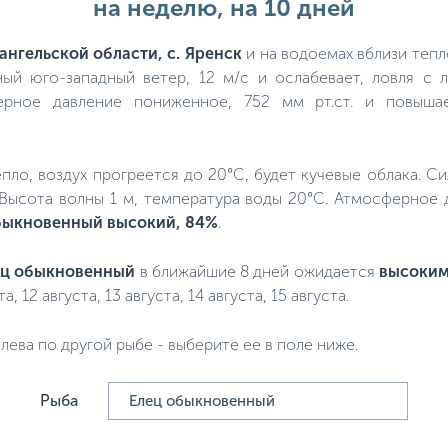
на неделю, на 10 дней
ангельской области, с. Яренск
и на водоемах вблизи тепл
ый юго-западный ветер, 12 м/с и ослабевает, ловля с л
ерное давление пониженное, 752 мм рт.ст. и повыша
тепло, воздух прогреется до 20°C, будет кучевые облака. С
. Высота волны 1 м, температура воды 20°C. Атмосферное 
обыкновенный высокий, 84%
.
ец обыкновенный
в ближайшие 8 дней ожидается
высоки
ста, 12 августа, 13 августа, 14 августа, 15 августа.
лева по другой рыбе - выберите ее в поле ниже.
Рыба