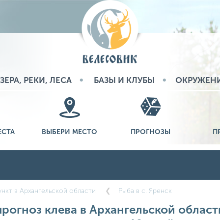
ЗЕРА, РЕКИ, ЛЕСА
БАЗЫ И КЛУБЫ
ОКРУЖЕН
ЕСТА
ВЫБЕРИ МЕСТО
ПРОГНОЗЫ
П
нкт в Архангельской области
Рыба в с. Яренск
огноз клева в Архангельской области,