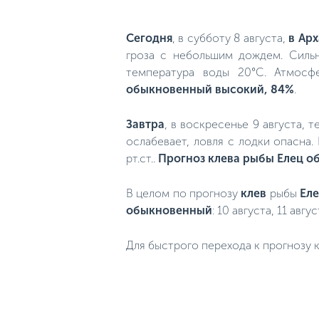
Сегодня
, в субботу 8 августа,
в Арх
гроза с небольшим дождем. Сильн
температура воды 20°C. Атмосф
обыкновенный высокий, 84%
.
Завтра
, в воскресенье 9 августа, 
ослабевает, ловля с лодки опасна
рт.ст..
Прогноз клева рыбы Елец 
В целом по прогнозу
клев
рыбы
Ел
обыкновенный
: 10 августа, 11 авгу
Для быстрого перехода к прогнозу к