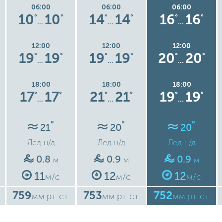
06:00
06:00
06:00
10
10
14
14
16
16
°
°
°
°
°
°
…
…
…
12:00
12:00
12:00
19
19
19
19
20
20
°
°
°
°
°
°
…
…
…
18:00
18:00
18:00
17
17
21
21
19
19
°
°
°
°
°
°
…
…
…
°
°
°
21
20
20
Лед
н/д
Лед
н/д
Лед
н/д
0.8
0.9
0.9
м
м
м
11
12
12
м/с
м/с
м/с
759
753
752
мм рт. ст.
мм рт. ст.
мм рт. ст.