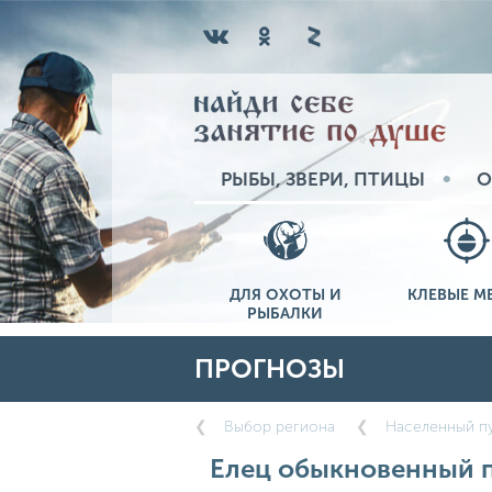
РЫБЫ, ЗВЕРИ, ПТИЦЫ
О
ДЛЯ ОХОТЫ И
КЛЕВЫЕ М
РЫБАЛКИ
ПРОГНОЗЫ
Выбор региона
Населенный пу
Елец обыкновенный пр