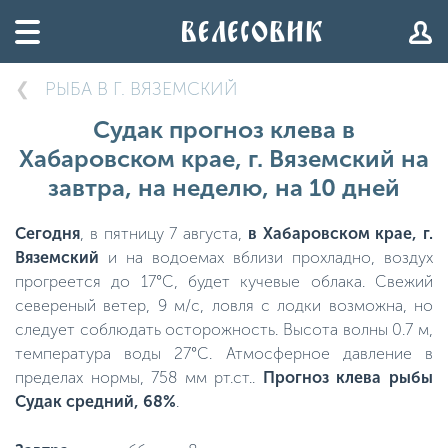
РЫБА В Г. ВЯЗЕМСКИЙ
Судак прогноз клева в
Хабаровском крае, г. Вяземский на
завтра, на неделю, на 10 дней
Сегодня
, в пятницу 7 августа,
в Хабаровском крае, г.
Вяземский
и на водоемах вблизи прохладно, воздух
прогреется до 17°C, будет кучевые облака. Свежий
севереный ветер, 9 м/с, ловля с лодки возможна, но
следует соблюдать осторожность. Высота волны 0.7 м,
температура воды 27°C. Атмосферное давление в
пределах нормы, 758 мм рт.ст..
Прогноз клева рыбы
Судак средний, 68%
.