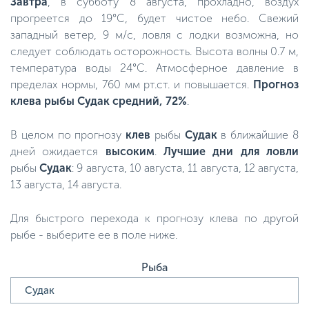
Завтра
, в субботу 8 августа, прохладно, воздух
прогреется до 19°C, будет чистое небо. Свежий
западный ветер, 9 м/с, ловля с лодки возможна, но
следует соблюдать осторожность. Высота волны 0.7 м,
температура воды 24°C. Атмосферное давление в
пределах нормы, 760 мм рт.ст. и повышается.
Прогноз
клева рыбы Судак средний, 72%
.
В целом по прогнозу
клев
рыбы
Судак
в ближайшие 8
дней ожидается
высоким
.
Лучшие дни для ловли
рыбы
Судак
: 9 августа, 10 августа, 11 августа, 12 августа,
13 августа, 14 августа.
Для быстрого перехода к прогнозу клева по другой
рыбе - выберите ее в поле ниже.
Рыба