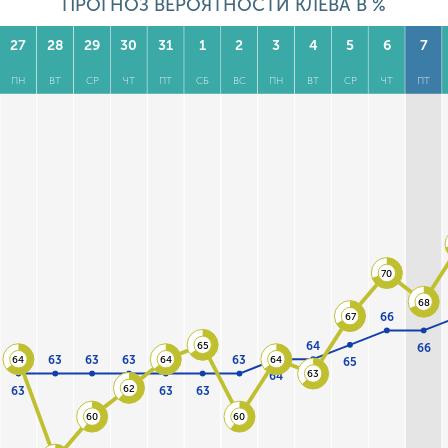
ПРОГНОЗ ВЕРОЯТНОСТИ КЛЕВА В %
27
28
29
30
31
1
2
3
4
5
6
7
ПН
ВТ
СР
ЧТ
ПТ
СБ
ВС
ПН
ВТ
СР
ЧТ
ПТ
70
68
66
67
64
65
66
63
63
63
63
64
64
64
65
63
64
62
63
63
63
60
60