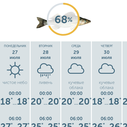
68
%
ПОНЕДЕЛЬНИК
ВТОРНИК
СРЕДА
ЧЕТВЕРГ
27
28
29
30
июля
июля
июля
июля
чистое небо
ливень
кучевые
кучевые
облака
облака
00:00
00:00
00:00
00:00
18
18
20
20
20
20
18
18
°
°
°
°
°
°
°
°
…
…
…
…
06:00
06:00
06:00
06:00
27
27
25
25
25
25
26
26
°
°
°
°
°
°
°
°