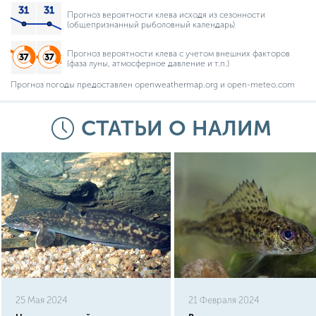
Прогноз вероятности клева исходя из сезонности
(общепризнанный рыболовный календарь)
Прогноз вероятности клева с учетом внешних факторов
(фаза луны, атмосферное давление и т.п.)
Прогноз погоды предоставлен openweathermap.org и open-meteo.com
СТАТЬИ О НАЛИМ
25 Мая 2024
21 Февраля 2024