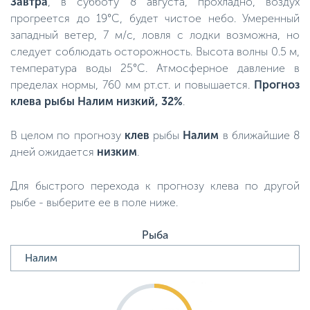
Завтра
, в субботу 8 августа, прохладно, воздух
прогреется до 19°C, будет чистое небо. Умеренный
западный ветер, 7 м/с, ловля с лодки возможна, но
следует соблюдать осторожность. Высота волны 0.5 м,
температура воды 25°C. Атмосферное давление в
пределах нормы, 760 мм рт.ст. и повышается.
Прогноз
клева рыбы Налим низкий, 32%
.
В целом по прогнозу
клев
рыбы
Налим
в ближайшие 8
дней ожидается
низким
.
Для быстрого перехода к прогнозу клева по другой
рыбе - выберите ее в поле ниже.
Рыба