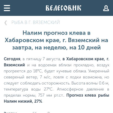
РЫБА В Г. ВЯЗЕМСКИЙ
Налим прогноз клева в
Хабаровском крае, г. Вяземский на
завтра, на неделю, на 10 дней
Сегодня
, в пятницу 7 августа,
в Хабаровском крае, г.
Вяземский
и на водоемах вблизи прохладно, воздух
прогреется до 18°C, будет кучевые облака. Умеренный
севереный ветер, 7 м/с, ловля с лодки возможна, но
следует соблюдать осторожность. Высота волны 0.6 м,
температура воды 27°C. Атмосферное давление в
пределах нормы, 757 мм рт.ст..
Прогноз клева рыбы
Налим низкий, 27%
.