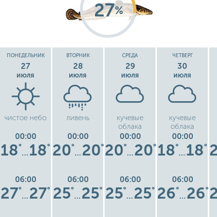
27
%
ПОНЕДЕЛЬНИК
ВТОРНИК
СРЕДА
ЧЕТВЕРГ
27
28
29
30
июля
июля
июля
июля
чистое небо
ливень
кучевые
кучевые
облака
облака
00:00
00:00
00:00
00:00
18
18
20
20
20
20
18
18
°
°
°
°
°
°
°
°
…
…
…
…
06:00
06:00
06:00
06:00
27
27
25
25
25
25
26
26
°
°
°
°
°
°
°
°
…
…
…
…