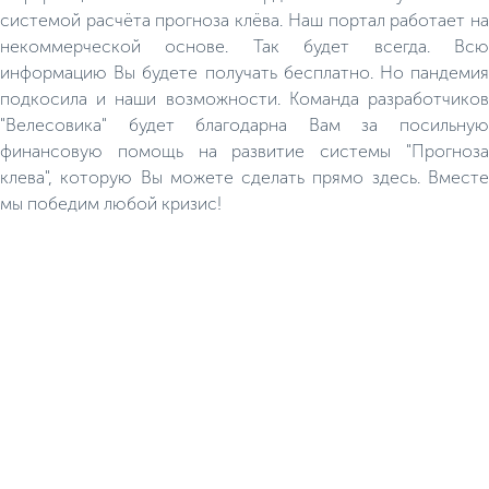
системой расчёта прогноза клёва. Наш портал работает на
некоммерческой основе. Так будет всегда. Всю
информацию Вы будете получать бесплатно. Но пандемия
подкосила и наши возможности. Команда разработчиков
"Велесовика" будет благодарна Вам за посильную
финансовую помощь на развитие системы "Прогноза
клева", которую Вы можете сделать прямо здесь. Вместе
мы победим любой кризис!