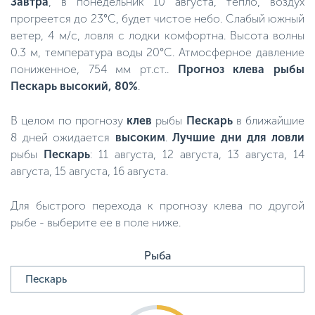
Завтра
, в понедельник 10 августа, тепло, воздух
прогреется до 23°C, будет чистое небо. Слабый южный
ветер, 4 м/с, ловля с лодки комфортна. Высота волны
0.3 м, температура воды 20°C. Атмосферное давление
пониженное, 754 мм рт.ст..
Прогноз клева рыбы
Пескарь высокий, 80%
.
В целом по прогнозу
клев
рыбы
Пескарь
в ближайшие
8 дней ожидается
высоким
.
Лучшие дни для ловли
рыбы
Пескарь
: 11 августа, 12 августа, 13 августа, 14
августа, 15 августа, 16 августа.
Для быстрого перехода к прогнозу клева по другой
рыбе - выберите ее в поле ниже.
Рыба