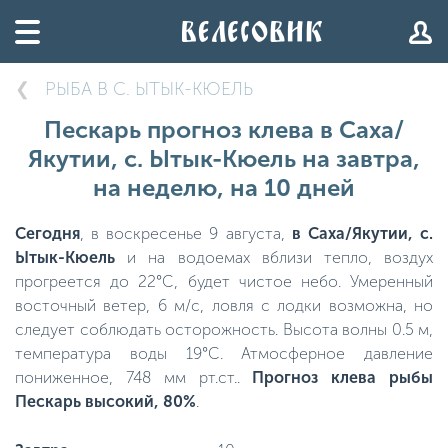
РЫБА В С. ЫТЫК-КЮЕЛЬ
Пескарь прогноз клева в Саха/
Якутии, с. Ытык-Кюель на завтра,
на неделю, на 10 дней
Сегодня
, в воскресенье 9 августа,
в Саха/Якутии, с.
Ытык-Кюель
и на водоемах вблизи тепло, воздух
прогреется до 22°C, будет чистое небо. Умеренный
восточный ветер, 6 м/с, ловля с лодки возможна, но
следует соблюдать осторожность. Высота волны 0.5 м,
температура воды 19°C. Атмосферное давление
пониженное, 748 мм рт.ст..
Прогноз клева рыбы
Пескарь высокий, 80%
.