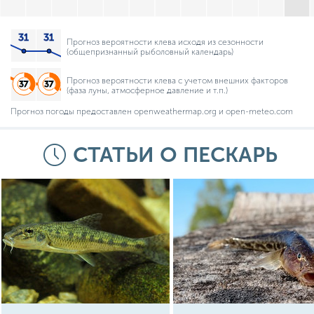
Прогноз вероятности клева исходя из сезонности
(общепризнанный рыболовный календарь)
Прогноз вероятности клева с учетом внешних факторов
(фаза луны, атмосферное давление и т.п.)
Прогноз погоды предоставлен openweathermap.org и open-meteo.com
СТАТЬИ О ПЕСКАРЬ