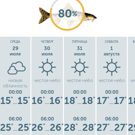
80
%
СРЕДА
ЧЕТВЕРГ
ПЯТНИЦА
СУББОТА
В
29
30
31
1
июля
июля
июля
августа
низкая
чистое небо
чистое небо
чистое небо
ч
облачность
00:00
00:00
00:00
00:00
15
15
16
16
18
18
17
17
1
°
°
°
°
°
°
°
°
…
…
…
…
06:00
06:00
06:00
06:00
25
25
26
26
28
28
27
27
2
°
°
°
°
°
°
°
°
…
…
…
…