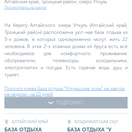
Алтайский край, Троицкий район, озеро Уткуль
Посмотреть на карте
На берегу Алтайского озера Уткуль (Алтайский край,
Троицкий район) расположена уют-ная база отдыха из
3-х домов, в которых одновременно могут жить 22
человека. В этих 2-х этажных домах из бруса есть всё
необходимое для комфортного проживания:
обогреватели, телевизоры, холодильники,
электроплитки и посуда. Есть горячая вода, душ и
туалет.
Прогноз клева База отдыха "Уткульские зори" на завтра,
на неделю, на 10 дней
ПОДРОБНО
АЛТАЙСКИЙ КРАЙ
ВЛАДИМИРСКАЯ ОБЛ
БАЗА ОТДЫХА
БАЗА ОТДЫХА "У