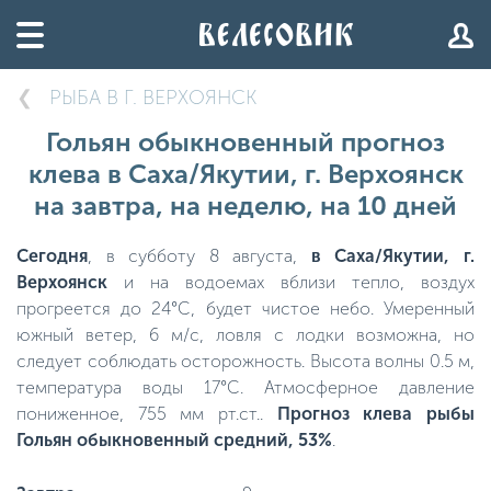
РЫБА В Г. ВЕРХОЯНСК
Гольян обыкновенный прогноз
клева в Саха/Якутии, г. Верхоянск
на завтра, на неделю, на 10 дней
Сегодня
, в субботу 8 августа,
в Саха/Якутии, г.
Верхоянск
и на водоемах вблизи тепло, воздух
прогреется до 24°C, будет чистое небо. Умеренный
южный ветер, 6 м/с, ловля с лодки возможна, но
следует соблюдать осторожность. Высота волны 0.5 м,
температура воды 17°C. Атмосферное давление
пониженное, 755 мм рт.ст..
Прогноз клева рыбы
Гольян обыкновенный средний, 53%
.