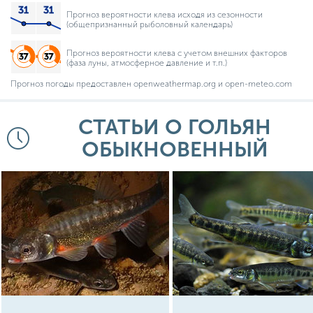
Прогноз вероятности клева исходя из сезонности
(общепризнанный рыболовный календарь)
Прогноз вероятности клева с учетом внешних факторов
(фаза луны, атмосферное давление и т.п.)
Прогноз погоды предоставлен openweathermap.org и open-meteo.com
СТАТЬИ О ГОЛЬЯН
ОБЫКНОВЕННЫЙ