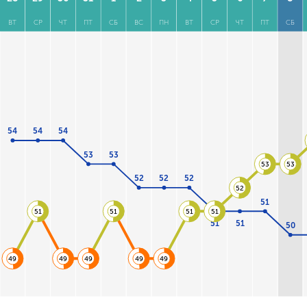
ВТ
СР
ЧТ
ПТ
СБ
ВС
ПН
ВТ
СР
ЧТ
ПТ
СБ
54
54
54
53
53
53
53
52
52
52
52
51
51
51
51
51
51
51
50
49
49
49
49
49