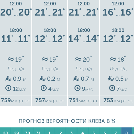
12:00
12:00
12:00
12:00
20
20
21
21
21
21
16
16
°
°
°
°
°
°
°
°
…
…
…
…
18:00
18:00
18:00
18:00
11
11
12
12
14
14
12
12
°
°
°
°
°
°
°
°
…
…
…
…
°
°
°
°
19
19
20
18
Лед
н/д
Лед
н/д
Лед
н/д
Лед
н/д
0.9
0.2
0.7
0.5
м
м
м
м
12
4
9
7
м/с
м/с
м/с
м/с
759
757
751
753
мм рт. ст.
мм рт. ст.
мм рт. ст.
мм рт. ст.
ПРОГНОЗ ВЕРОЯТНОСТИ КЛЕВА В %
28
29
30
31
1
2
3
4
5
6
7
8