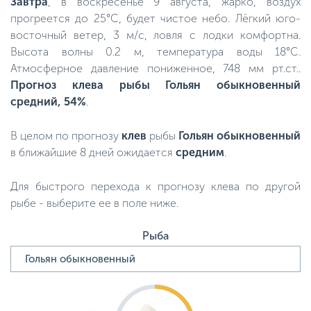
Завтра
, в воскресенье 9 августа, жарко, воздух
прогреется до 25°C, будет чистое небо. Лёгкий юго-
восточный ветер, 3 м/с, ловля с лодки комфортна.
Высота волны 0.2 м, температура воды 18°C.
Атмосферное давление пониженное, 748 мм рт.ст..
Прогноз клева рыбы Гольян обыкновенный
средний, 54%
.
В целом по прогнозу
клев
рыбы
Гольян обыкновенный
в ближайшие 8 дней ожидается
средним
.
Для быстрого перехода к прогнозу клева по другой
рыбе - выберите ее в поле ниже.
Рыба