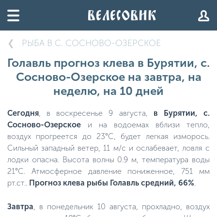
РЫБА В С. СОСНОВО-ОЗЕРСКОЕ
Голавль прогноз клева в Бурятии, с.
Сосново-Озерское на завтра, на
неделю, на 10 дней
Сегодня
, в воскресенье 9 августа,
в Бурятии, с.
Сосново-Озерское
и на водоемах вблизи тепло,
воздух прогреется до 23°C, будет легкая изморось.
Сильный западный ветер, 11 м/с и ослабевает, ловля с
лодки опасна. Высота волны 0.9 м, температура воды
21°C. Атмосферное давление пониженное, 751 мм
рт.ст..
Прогноз клева рыбы Голавль средний, 66%
.
Завтра
, в понедельник 10 августа, прохладно, воздух