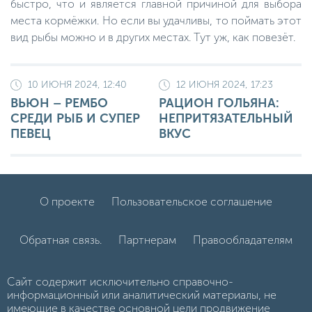
быстро, что и является главной причиной для выбора
места кормёжки. Но если вы удачливы, то поймать этот
вид рыбы можно и в других местах. Тут уж, как повезёт.
10 ИЮНЯ 2024, 12:40
12 ИЮНЯ 2024, 17:23
ВЬЮН – РЕМБО
РАЦИОН ГОЛЬЯНА:
СРЕДИ РЫБ И СУПЕР
НЕПРИТЯЗАТЕЛЬНЫЙ
ПЕВЕЦ
ВКУС
О проекте
Пользовательское соглашение
Обратная связь.
Партнерам
Правообладателям
Сайт содержит исключительно справочно-
информационный или аналитический материалы, не
имеющие в качестве основной цели продвижение