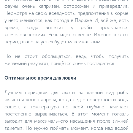
фауны очень капризен, осторожен и привередлив.
Несмотря на свою всеядность, предпочтения в корме
у него меняются, как погода в Париже. И, всё же, есть
время, когда аппетит у рыбы просыпается
«нечеловеческий». Речь идёт о весне. Именно в этот
период шанс на успех будет максимальным.
Но не стоит обольщаться, ведь, чтобы получить
желаемый результат, придётся очень постараться.
Оптимальное время для ловли
Лучшим периодом для охоты на данный вид рыбы
является конец апреля, когда лёд с поверхности воды
сошёл, а температура по всей глубине начинает
постепенно выравниваться. В этот момент голавль
выходит для максимального насыщения после зимней
«диеты». Но нужно поймать момент, когда над водой