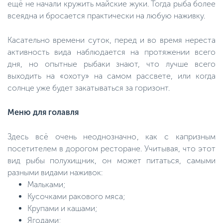
ещё не начали кружить майские жуки. Тогда рыба более
всеядна и бросается практически на любую наживку.
Касательно времени суток, перед и во время нереста
активность вида наблюдается на протяжении всего
дня, но опытные рыбаки знают, что лучше всего
выходить на «охоту» на самом рассвете, или когда
солнце уже будет закатываться за горизонт.
Меню для голавля
Здесь всё очень неоднозначно, как с капризным
посетителем в дорогом ресторане. Учитывая, что этот
вид рыбы полухищник, он может питаться, самыми
разными видами наживок:
Мальками;
Кусочками ракового мяса;
Крупами и кашами;
Ягодами;