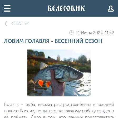
СТАТЬИ
11 Июня 2024, 11:52
ЛОВИМ ГОЛАВЛЯ - ВЕСЕННИЙ СЕЗОН
Голавль – рыба, весьма распространённая в средней
полосе России, но далеко не каждому рыбаку суждено
её поймать. Дело в том, что данный представитель