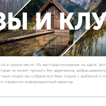
той в одном месте. Их месторасположение на карте, фот
торая не может прожить без адреналина, выбрасываемого
я таких людей мы собрали все базы отдыха с рыбалкой и 
сит справочно-информационный характер.