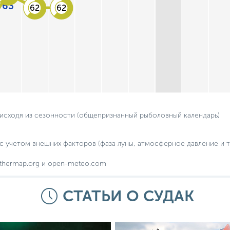
63
62
62
 исходя из сезонности (общепризнанный рыболовный календарь)
с учетом внешних факторов (фаза луны, атмосферное давление и т.
thermap.org и open-meteo.com
СТАТЬИ О СУДАК