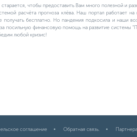
к старается, чтобы предоставить Вам много полезной и р
темой расчёта прогноза клёва. Наш портал работает на
е получать бесплатно. Но пандемия подкосила и наши во
м за посильную финансовую помощь на развитие системы "П
бедим любой кризис!
ельское соглашение
Обратная связь.
Партнер