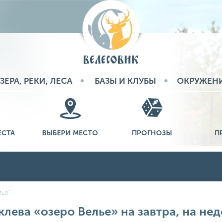
ЗЕРА, РЕКИ, ЛЕСА
БАЗЫ И КЛУБЫ
ОКРУЖЕН
ЕСТА
ВЫБЕРИ МЕСТО
ПРОГНОЗЫ
П
лье"
клева «озеро Велье» на завтра, на нед