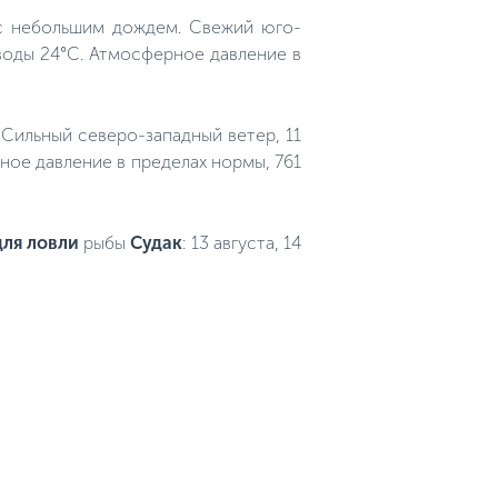
 с небольшим дождем. Свежий юго-
 воды 24°C. Атмосферное давление в
. Сильный северо-западный ветер, 11
рное давление в пределах нормы, 761
ля ловли
рыбы
Судак
: 13 августа, 14