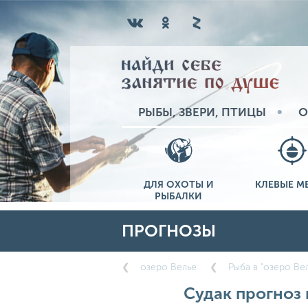
РЫБЫ, ЗВЕРИ, ПТИЦЫ
О
ДЛЯ ОХОТЫ И
КЛЕВЫЕ М
РЫБАЛКИ
ПРОГНОЗЫ
озеро Велье
Рыба в "озеро Ве
Судак прогноз 