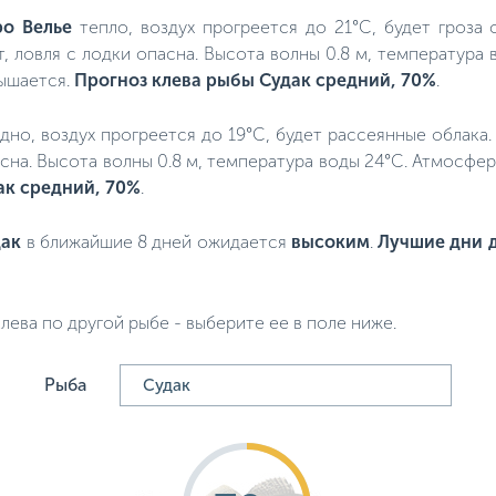
ро Велье
тепло, воздух прогреется до 21°C, будет гроза
ет, ловля с лодки опасна. Высота волны 0.8 м, температура
вышается.
Прогноз клева рыбы Судак средний, 70%
.
ладно, воздух прогреется до 19°C, будет рассеянные облака
асна. Высота волны 0.8 м, температура воды 24°C. Атмосфе
ак средний, 70%
.
дак
в ближайшие 8 дней ожидается
высоким
.
Лучшие дни д
лева по другой рыбе - выберите ее в поле ниже.
Рыба