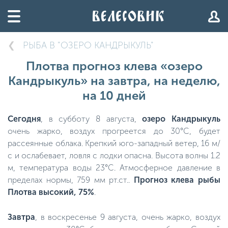
РЫБА В "ОЗЕРО КАНДРЫКУЛЬ"
Плотва прогноз клева «озеро
Кандрыкуль» на завтра, на неделю,
на 10 дней
Сегодня
, в субботу 8 августа,
озеро Кандрыкуль
очень жарко, воздух прогреется до 30°C, будет
рассеянные облака. Крепкий юго-западный ветер, 16 м/
с и ослабевает, ловля с лодки опасна. Высота волны 1.2
м, температура воды 23°C. Атмосферное давление в
пределах нормы, 759 мм рт.ст..
Прогноз клева рыбы
Плотва высокий, 75%
.
Завтра
, в воскресенье 9 августа, очень жарко, воздух