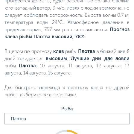
прогреется до 30°C, будет рассеянные облака. Свежий
юго-западный ветер, 9 м/с, ловля с лодки возможна, но
следует соблюдать осторожность. Высота волны 0.7 м,
температура воды 24°C. Атмосферное давление в
пределах нормы, 757 мм рт.ст. и повышается.
Прогноз
клева рыбы Плотва высокий, 78%
.
В целом по прогнозу
клев
рыбы
Плотва
в ближайшие 8
дней ожидается
высоким
.
Лучшие дни для ловли
рыбы
Плотва
: 10 августа, 11 августа, 12 августа, 13
августа, 14 августа, 15 августа.
Для быстрого перехода к прогнозу клева по другой
рыбе - выберите ее в поле ниже.
Рыба