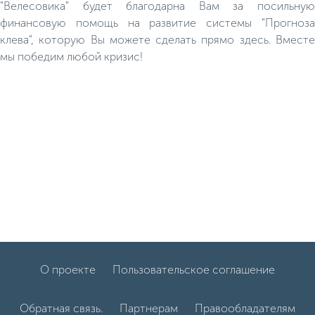
"Велесовика" будет благодарна Вам за посильную
финансовую помощь на развитие системы "Прогноза
клева", которую Вы можете сделать прямо здесь. Вместе
мы победим любой кризис!
О проекте
Пользовательское соглашение
Обратная связь.
Партнерам
Правообладателям