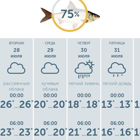
75
%
ВТОРНИК
СРЕДА
ЧЕТВЕРГ
ПЯТНИЦА
28
29
30
31
июля
июля
июля
июля
рассеянные
кучевые
легкий ливень
легкий дождь
облака
облака
00:00
00:00
00:00
00:00
26
26
20
20
18
18
13
13
1
°
°
°
°
°
°
°
°
…
…
…
…
06:00
06:00
06:00
06:00
23
23
20
20
21
21
16
16
1
°
°
°
°
°
°
°
°
…
…
…
…