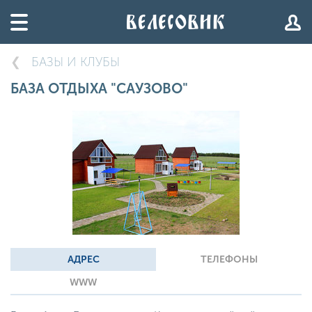
БАЗЫ И КЛУБЫ
БАЗА ОТДЫХА "САУЗОВО"
АДРЕС
ТЕЛЕФОНЫ
WWW