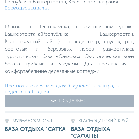
Республика Башкортостан, Краснокамский район
Посмотреть на карте
Вблизи от Нефтекамска, в живописном уголке
Башкортостана(Республика Башкортостан,
Краснокамский район), посреди озер, прудов, рек,
сосновых и березовых лесов разместилась
туристическая база «Саузово». Экологическая зона
богата грибами и ягодами. Для проживания -
комфортабельные деревянные коттеджи.
Прогноз клева База отдыха "Саузово" на завтра, на
неделю, на 10 дней
ПОДРОБНО
МУРМАНСКАЯ ОБЛ
КРАСНОДАРСКИЙ КРАЙ
БАЗА ОТДЫХА "САТКА"
БАЗА ОТДЫХА
"САФАНЫ"