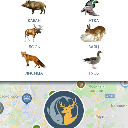
КАБАН
УТКА
ЛОСЬ
ЗАЯЦ
ЛИСИЦА
ГУСЬ