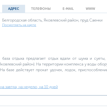
АДРЕС
ТЕЛЕФОНЫ
E-MAIL
WWW
Белгородская область, Яковлевский район, пруд Саенки
Посмотреть на карте
» база отдыха предлагает отдых вдали от шума и суеты
Яковлевский район). На территории комплекса у воды обо
На базе действует прокат удочек, лодок, приспособлени
на завтра, на неделю, на 10 дней