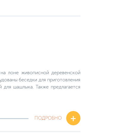
, на лоне живописной деревенской
рудованы беседки для приготовления
й для шашлыка. Также предлагается
+
ПОДРОБНО