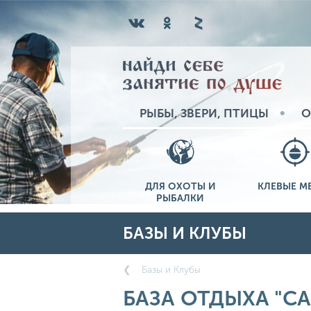
РЫБЫ, ЗВЕРИ, ПТИЦЫ
О
ДЛЯ ОХОТЫ И
КЛЕВЫЕ М
РЫБАЛКИ
БАЗЫ И КЛУБЫ
Базы и Клубы
БАЗА ОТДЫХА "С